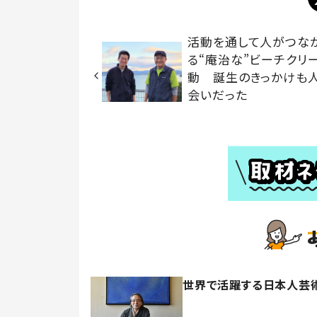
活動を通して人がつな
る“庵治な”ビーチクリ
動 誕生のきっかけも
会いだった
世界で活躍する日本人芸