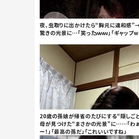
夜、虫取りに出かけたら“胸元に違和感”
驚きの光景に…「笑ったｗｗｗ」「ギャップw
20歳の孫娘が帰省のたびにする“隠しごと
母が見つけた“まさかの光景”に……「わ
ー！」「最高の孫だ」「これいいですね」