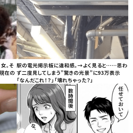
女。そ
駅の電光掲示板に違和感。→よく見ると……思わ
“現在の
ず二度見してしまう”驚きの光景”に93万表示
「なんだこれ！？」「壊れちゃった？」