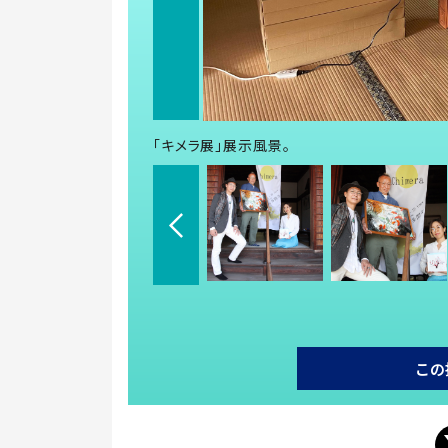
「キメラ展」展示風景。
この