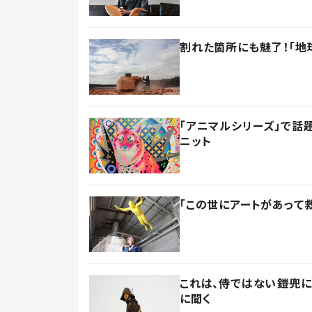
割れた箇所にも魅了！「地
「アニマルシリーズ」で話
ニット
「この世にアートがあって
これは、侍ではない――鎧
に聞く