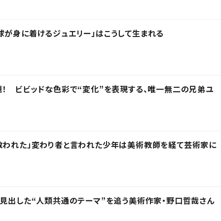
球が身に着けるジュエリー」はこうして生まれる
題！ ビビッドな色彩で“変化”を表現する、唯一無二の兄弟ユ
救われた」変わり者と言われた少年は美術教師を経て芸術家に
兜に見出した“人類共通のテーマ”を追う美術作家・野口哲哉さん