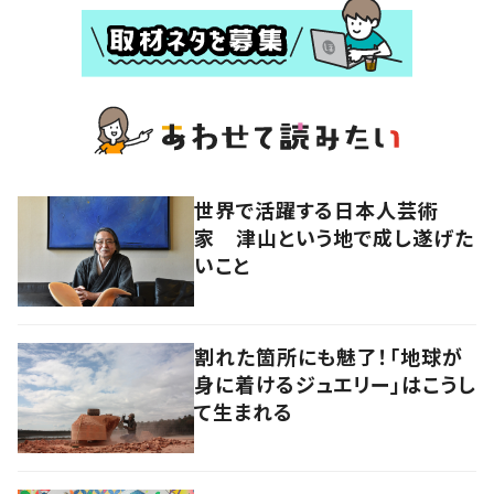
世界で活躍する日本人芸術
家 津山という地で成し遂げた
いこと
割れた箇所にも魅了！「地球が
身に着けるジュエリー」はこうし
て生まれる