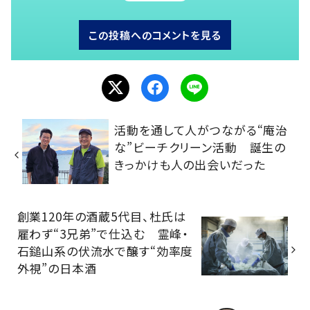
この投稿へのコメントを見る
活動を通して人がつながる“庵治
な”ビーチクリーン活動 誕生の
きっかけも人の出会いだった
創業120年の酒蔵5代目、杜氏は
雇わず“3兄弟”で仕込む 霊峰・
石鎚山系の伏流水で醸す“効率度
外視”の日本酒