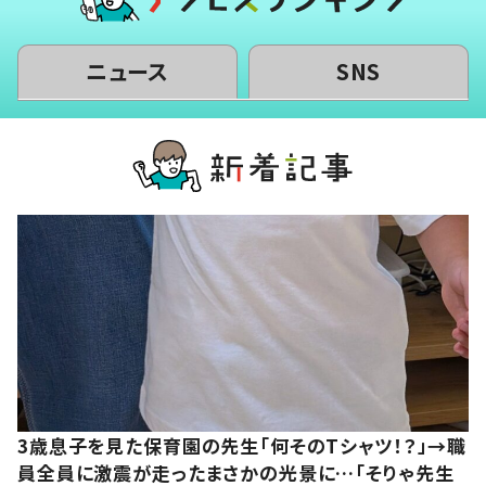
ニュース
SNS
3歳息子を見た保育園の先生「何そのTシャツ！？」→職
員全員に激震が走ったまさかの光景に…「そりゃ先生