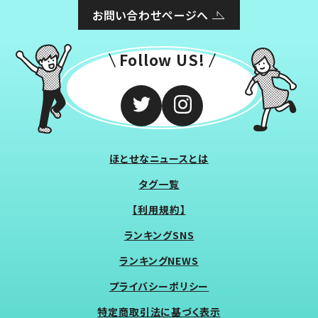
お問い合わせページへ
Follow US!
ほとせなニュースとは
タグ一覧
【利用規約】
ランキングSNS
ランキングNEWS
プライバシーポリシー
特定商取引法に基づく表示