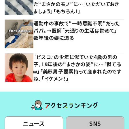
た“まさかのモノ”に…「いただいておき
ましょう」「もちろん！」
通勤中の事故で“一時意識不明”だった
パパ。→医師「元通りの生活は諦めて」
数年後の姿に迫る
『ビスコ』の少年に似ていた4歳の男の
子。19年後の“まさかの姿”に…「似てる
ｗ」「美形男子要素持って産まれたのです
ね」「イケメン！」
ニュース
SNS