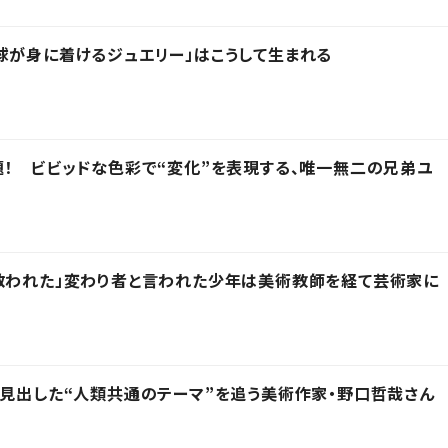
球が身に着けるジュエリー」はこうして生まれる
題！ ビビッドな色彩で“変化”を表現する、唯一無二の兄弟ユ
救われた」変わり者と言われた少年は美術教師を経て芸術家に
兜に見出した“人類共通のテーマ”を追う美術作家・野口哲哉さん