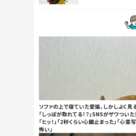
ソファの上で寝ていた愛猫。しかしよく見
「しっぽが取れてる！？」SNSがザワつい
「ヒッ！」「2秒くらい心臓止まった」「心霊
怖い」