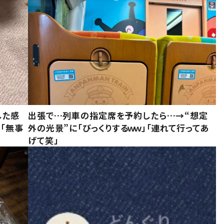
した感
出張で…列車の指定席を予約したら…→“想定
に「無事
外の光景”に「びっくりするｗｗ」「連れて行ってあ
げて笑」