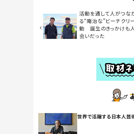
活動を通して人がつな
る“庵治な”ビーチクリ
動 誕生のきっかけも
会いだった
世界で活躍する日本人芸