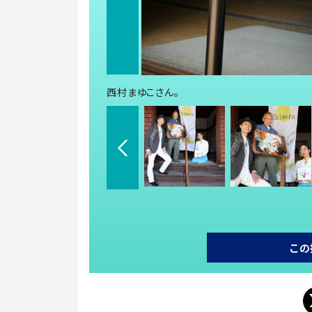
西村まゆこさん。
この