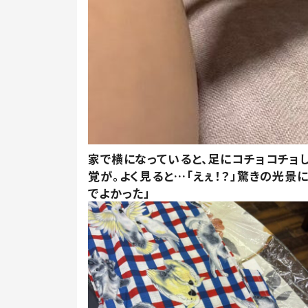
家で横になっていると、足にコチョコチョ
覚が。よく見ると…「えぇ！？」驚きの光景
でよかった」