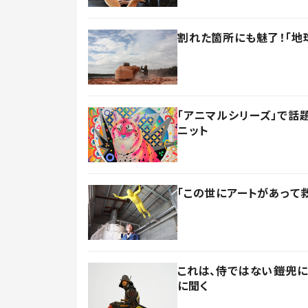
割れた箇所にも魅了！「地
「アニマルシリーズ」で話
ニット
「この世にアートがあって
これは、侍ではない――鎧
に聞く