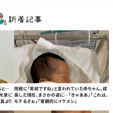
ると…
周囲に「男前ですね」と言われていた赤ちゃん。成
た光景に
長した現在、まさかの姿に…「きゃああ」「これは、
写真より
モテるぞぉ」「客観的にイケメン」