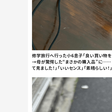
修学旅行へ行った小6息子「良い買い物を
→母が驚愕した“まさかの購入品”に……
て見ました！」「いいセンス」「素晴らしい！