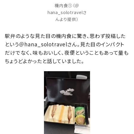
機内食①（＠
hana_solotravelさ
んより提供）
駅弁のような見た目の機内食に驚き、思わず投稿した
という＠hana_solotravelさん。見た目のインパクト
だけでなく、味もおいしく、夜便ということもあって量も
ちょうどよかったと話していました。