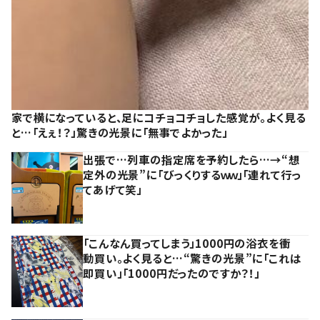
家で横になっていると、足にコチョコチョした感覚が。よく見る
と…「えぇ！？」驚きの光景に「無事でよかった」
出張で…列車の指定席を予約したら…→“想
定外の光景”に「びっくりするｗｗ」「連れて行っ
てあげて笑」
「こんなん買ってしまう」1000円の浴衣を衝
動買い。よく見ると…“驚きの光景”に「これは
即買い」「1000円だったのですか？！」