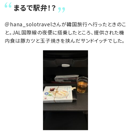
まるで駅弁！？
＠hana_solotravelさんが韓国旅行へ行ったときのこ
と。JAL国際線の夜便に搭乗したところ、提供された機
内食は豚カツと玉子焼きを挟んだサンドイッチでした。