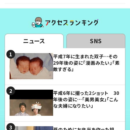
ニュース
SNS
平成7年に生まれた双子…その
29年後の姿に「漫画みたい」「素
敵すぎる」
平成6年に撮った2ショット 30
年後の姿に…「美男美女」「こん
な夫婦になりたい」
孫のためにお弁当を作った祖