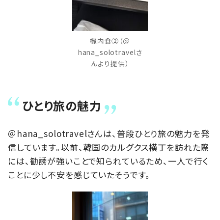
機内食②（＠
hana_solotravelさ
んより提供）
ひとり旅の魅力
＠hana_solotravelさんは、普段ひとり旅の魅力を発
信しています。以前、韓国のカルグクス横丁を訪れた際
には、勧誘が強いことで知られているため、一人で行く
ことに少し不安を感じていたそうです。