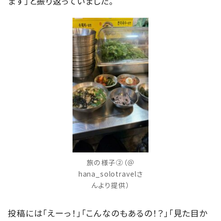
ます」と振り返っていました。
旅の様子②（＠
hana_solotravelさ
んより提供）
投稿には「えーっ！」「こんなのもあるの！？」「見た目か