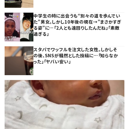
中学生の時に出会うも“別々の道を歩んでい
た”男女。しかし10年後の現在→”まさかすぎ
る姿”に…「2人とも遠回りしたんだね」「素敵
過ぎる」
スタバでワッフルを注文した女性。しかしそ
の後、SNSが騒然とした投稿に…「知らなか
った」「ヤバい安い」