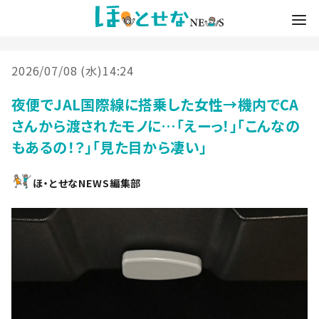
2026/07/08 (水)14:24
夜便でJAL国際線に搭乗した女性→機内でCA
さんから渡されたモノに…「えーっ！」「こんなの
もあるの！？」「見た目から凄い」
ほ・とせなNEWS編集部