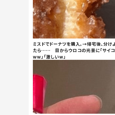
ミスドでドーナツを購入。→帰宅後、分け
たら…… 目からウロコの光景に「サイコ
ww」「激しいw」