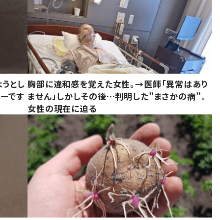
ようとし
胸部に違和感を覚えた女性。→医師「異常はあり
ーです
ません」しかしその後…判明した”まさかの病”。
女性の現在に迫る