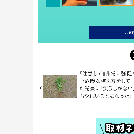
この
『注意して』非常に強健
→危険な植え方をして
た光景に「笑うしかない
もやばいことになった」