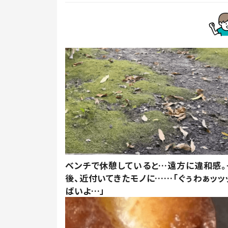
ベンチで休憩していると…遠方に違和感。
後、近付いてきたモノに……「ぐぅわぁッッ
ばいよ…」