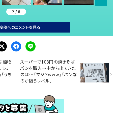
2 / 8
投稿へのコメントを見る
な植物
スーパーで108円の焼きそば
しまっ
パンを購入→中から出てきた
」「うち
のは…「マジ？www」「パンな
のか疑うレベル」