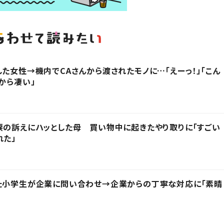
した女性→機内でCAさんから渡されたモノに…「えーっ！」「こん
から凄い」
涙の訴えにハッとした母 買い物中に起きたやり取りに「すごい
れた」
った小学生が企業に問い合わせ→企業からの丁寧な対応に「素晴