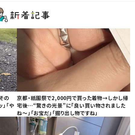
その
京都・祇園祭で2,000円で買った着物→しかし帰
ッ」「や
宅後…“驚きの光景”に「良い買い物されました
ね～」「お宝だ」「掘り出し物ですね」