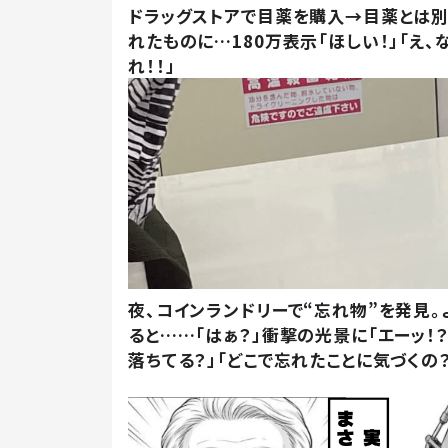
ドラッグストアで目薬を購入→目薬とは
れたものに…180万表示「ほしい！」「え、
れ！！」
夜、コインランドリーで“忘れ物”を発見。
ると……「はぁ？」衝撃の光景に「エーッ！？
落ちてる？」「どこで忘れたことに気づくの？