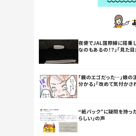
夜便でJAL国際線に搭乗
なのもあるの！？」「見た目
「親のエゴだった…」娘の
分かる」「改めて気付かさ
“紙パック”に疑問を持
らしい」の声