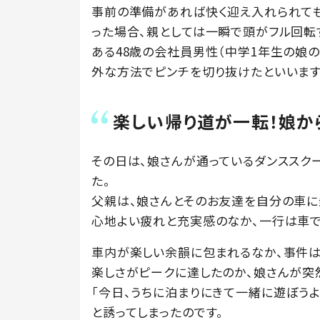
事前の準備があれば快く迎え入れられても
った場合、親としては一瞬で頭がフル回転
ある48歳の会社員男性（中学1年生の娘の
外な方法でピンチを切り抜けたといいます
楽しい帰り道が一転！娘か
その日は、娘さんが通っているダンススク
た。
父親は、娘さんとそのお友達を自分の車に
心地よい疲れと充実感のなか、一行は車で
車内が楽しい余韻に包まれるなか、事件は
楽しさがピークに達したのか、娘さんが突
「今日、うちに泊まりにきて一緒に遊ぼうよ
と誘ってしまったのです。