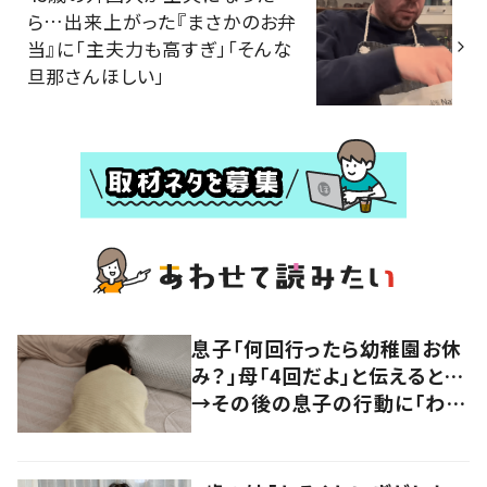
ら…出来上がった『まさかのお弁
当』に「主夫力も高すぎ」「そんな
旦那さんほしい」
息子「何回行ったら幼稚園お休
み？」母「4回だよ」と伝えると…
→その後の息子の行動に「わか
るよその気持ち」「うちの子も！」
の声