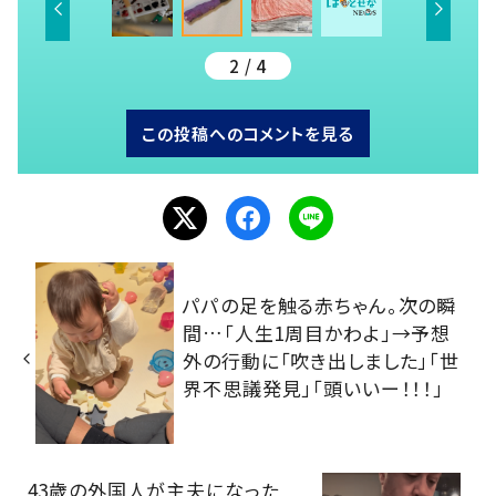
2 / 4
この投稿へのコメントを見る
パパの足を触る赤ちゃん。次の瞬
間…「人生1周目かわよ」→予想
外の行動に「吹き出しました」「世
界不思議発見」「頭いいー！！！」
43歳の外国人が主夫になった