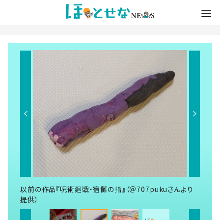
以前の作品『呪術廻戦・宿儺の指』（＠707pukuさんより
提供）