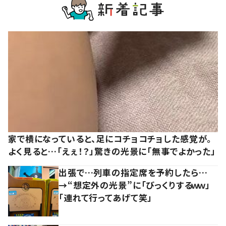
家で横になっていると、足にコチョコチョした感覚が。
よく見ると…「えぇ！？」驚きの光景に「無事でよかった」
出張で…列車の指定席を予約したら…
→“想定外の光景”に「びっくりするｗｗ」
「連れて行ってあげて笑」