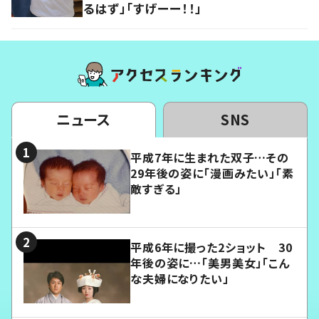
るはず」「すげーー！！」
ニュース
SNS
平成7年に生まれた双子…その
29年後の姿に「漫画みたい」「素
敵すぎる」
平成6年に撮った2ショット 30
年後の姿に…「美男美女」「こん
な夫婦になりたい」