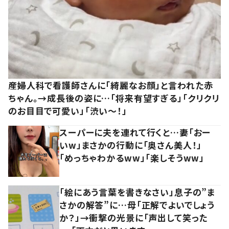
産婦人科で看護師さんに「綺麗なお顔」と言われた赤
ちゃん。→成長後の姿に…「将来有望すぎる」「クリクリ
のお目目で可愛い」「渋い～！」
スーパーに夫を連れて行くと…妻「おー
いw」まさかの行動に「奥さん美人！」
「めっちゃわかるww」「楽しそうww」
「絵にあう言葉を書きなさい」息子の”ま
さかの解答”に…母「正解でよいでしょう
か？」→衝撃の光景に「声出して笑った