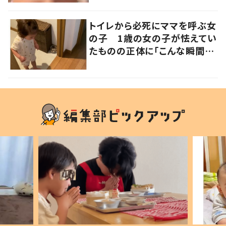
写真にも反響が
トイレから必死にママを呼ぶ女
の子 1歳の女の子が怯えてい
たものの正体に「こんな瞬間
が！？」「可愛いぃぃ！」の声