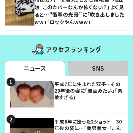
娘「このカバーなんか怖くない？」よく見
ると…”衝撃の光景”に「吹き出しました
ww」「ロックやんwww」
ニュース
SNS
平成7年に生まれた双子…その
29年後の姿に「漫画みたい」「素
敵すぎる」
平成6年に撮った2ショット 30
年後の姿に…「美男美女」「こん