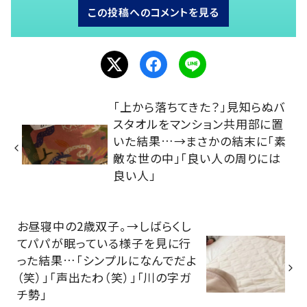
この投稿へのコメントを見る
「上から落ちてきた？」見知らぬバ
スタオルをマンション共用部に置
いた結果…→まさかの結末に「素
敵な世の中」「良い人の周りには
良い人」
お昼寝中の2歳双子。→しばらくし
てパパが眠っている様子を見に行
った結果…「シンプルになんでだよ
（笑）」「声出たわ（笑）」「川の字ガ
チ勢」