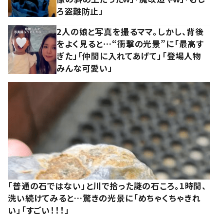
ろ盗難防止」
2人の娘と写真を撮るママ。しかし、背後
をよく見ると…“衝撃の光景”に「最高す
ぎた」「仲間に入れてあげて」「登場人物
みんな可愛い」
「普通の石ではない」と川で拾った謎の石ころ。1時間、
洗い続けてみると…驚きの光景に「めちゃくちゃきれ
い」「すごい！！！」