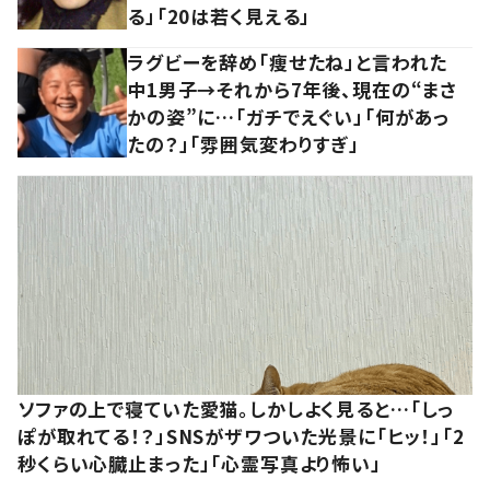
る」「20は若く見える」
ラグビーを辞め「痩せたね」と言われた
中1男子→それから7年後、現在の“まさ
かの姿”に…「ガチでえぐい」「何があっ
たの？」「雰囲気変わりすぎ」
ソファの上で寝ていた愛猫。しかしよく見ると…「しっ
ぽが取れてる！？」SNSがザワついた光景に「ヒッ！」「2
秒くらい心臓止まった」「心霊写真より怖い」