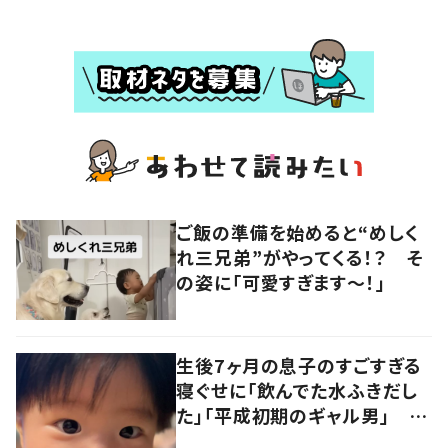
ご飯の準備を始めると“めしく
れ三兄弟”がやってくる！？ そ
の姿に「可愛すぎます〜！」
生後7ヶ月の息子のすごすぎる
寝ぐせに「飲んでた水ふきだし
た」「平成初期のギャル男」 実
は遺伝が関係しており、祖父の