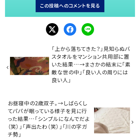
この投稿へのコメントを見る
「上から落ちてきた？」見知らぬバ
スタオルをマンション共用部に置
いた結果…→まさかの結末に「素
敵な世の中」「良い人の周りには
良い人」
お昼寝中の2歳双子。→しばらくし
てパパが眠っている様子を見に行
った結果…「シンプルになんでだよ
（笑）」「声出たわ（笑）」「川の字ガ
チ勢」