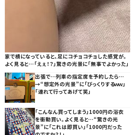
家で横になっていると、足にコチョコチョした感覚が。
よく見ると…「えぇ！？」驚きの光景に「無事でよかった」
出張で…列車の指定席を予約したら…
→“想定外の光景”に「びっくりするｗｗ」
「連れて行ってあげて笑」
「こんなん買ってしまう」1000円の浴衣
を衝動買い。よく見ると…“驚きの光
景”に「これは即買い」「1000円だった
のですか？！」