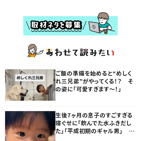
ご飯の準備を始めると“めしく
れ三兄弟”がやってくる！？ そ
の姿に「可愛すぎます〜！」
生後7ヶ月の息子のすごすぎる
寝ぐせに「飲んでた水ふきだし
た」「平成初期のギャル男」 実
は遺伝が関係しており、祖父の