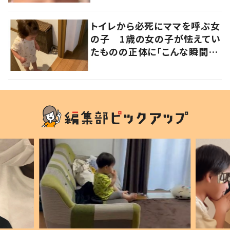
写真にも反響が
トイレから必死にママを呼ぶ女
の子 1歳の女の子が怯えてい
たものの正体に「こんな瞬間
が！？」「可愛いぃぃ！」の声