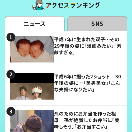
ニュース
SNS
平成7年に生まれた双子…その
29年後の姿に「漫画みたい」「素
敵すぎる」
平成6年に撮った2ショット 30
年後の姿に…「美男美女」「こん
な夫婦になりたい」
孫のためにお弁当を作った祖
母 孫が絶賛したお弁当に「美
味しそう」「お弁当すごい」