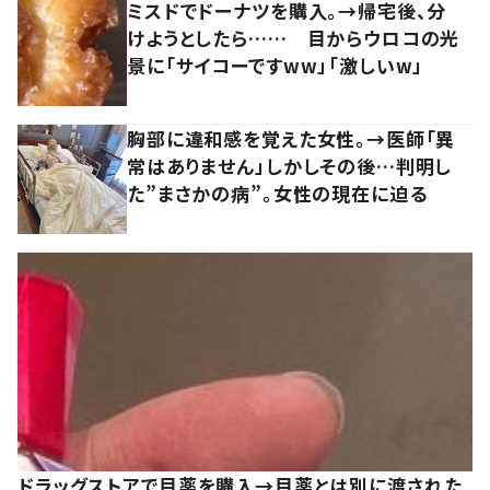
ミスドでドーナツを購入。→帰宅後、分
けようとしたら…… 目からウロコの光
景に「サイコーですww」「激しいw」
胸部に違和感を覚えた女性。→医師「異
常はありません」しかしその後…判明し
た”まさかの病”。女性の現在に迫る
ドラッグストアで目薬を購入→目薬とは別に渡された