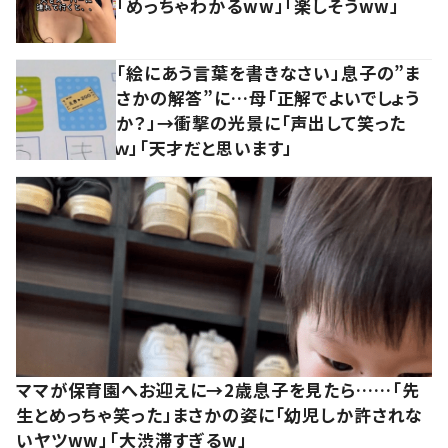
「めっちゃわかるww」「楽しそうww」
「絵にあう言葉を書きなさい」息子の”ま
さかの解答”に…母「正解でよいでしょう
か？」→衝撃の光景に「声出して笑った
ｗ」「天才だと思います」
ママが保育園へお迎えに→2歳息子を見たら……「先
生とめっちゃ笑った」まさかの姿に「幼児しか許されな
いヤツww」「大渋滞すぎるw」