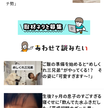
チ勢」
ご飯の準備を始めると“めしく
れ三兄弟”がやってくる！？ そ
の姿に「可愛すぎます〜！」
生後7ヶ月の息子のすごすぎる
寝ぐせに「飲んでた水ふきだし
た」「平成初期のギャル男」 実