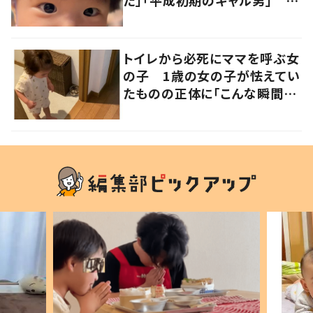
は遺伝が関係しており、祖父の
写真にも反響が
トイレから必死にママを呼ぶ女
の子 1歳の女の子が怯えてい
たものの正体に「こんな瞬間
が！？」「可愛いぃぃ！」の声