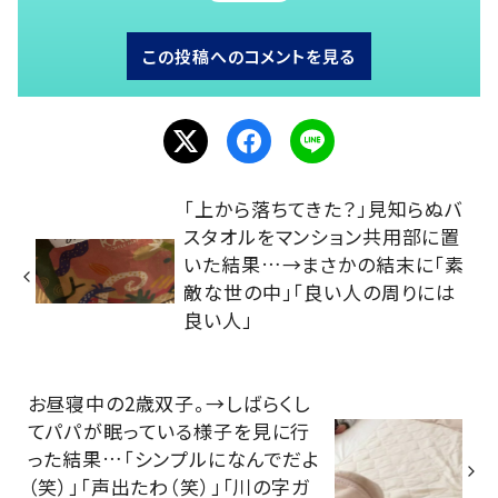
この投稿へのコメントを見る
「上から落ちてきた？」見知らぬバ
スタオルをマンション共用部に置
いた結果…→まさかの結末に「素
敵な世の中」「良い人の周りには
良い人」
お昼寝中の2歳双子。→しばらくし
てパパが眠っている様子を見に行
った結果…「シンプルになんでだよ
（笑）」「声出たわ（笑）」「川の字ガ