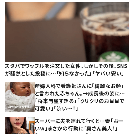
スタバでワッフルを注文した女性。しかしその後、SNS
が騒然とした投稿に…「知らなかった」「ヤバい安い」
産婦人科で看護師さんに「綺麗なお顔」
と言われた赤ちゃん。→成長後の姿に…
「将来有望すぎる」「クリクリのお目目で
可愛い」「渋い～！」
スーパーに夫を連れて行くと…妻「おー
いw」まさかの行動に「奥さん美人！」