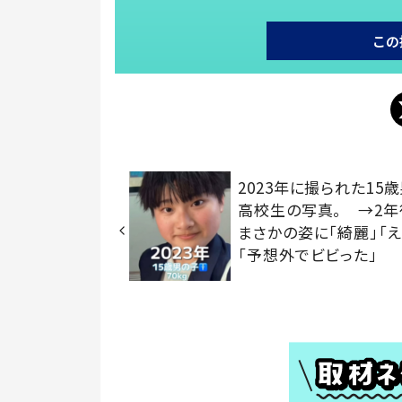
この
2023年に撮られた15
高校生の写真。 →2
まさかの姿に「綺麗」「え
「予想外でビビった」