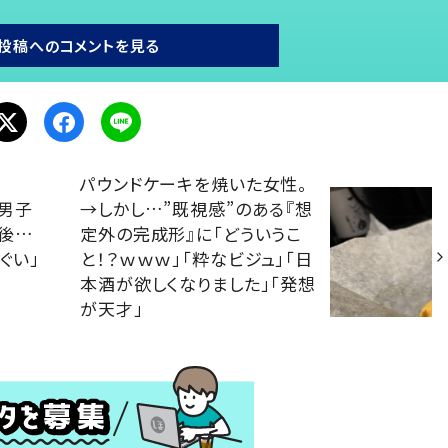
投稿へのコメントを見る
パウンドケーキを焼いた女性。
歳男子
→しかし…”既視感”のある『想
年後…
定外の完成形』に「どういうこ
ぐい」
と！？ｗｗｗ」「粋なビジュ」「日
本酒が欲しくなりました」「発想
が天才」