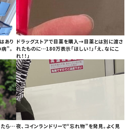
はあり
ドラッグストアで目薬を購入→目薬とは別に渡さ
病”。
れたものに…180万表示「ほしい！」「え、なにこ
れ！！」
みたら…
夜、コインランドリーで“忘れ物”を発見。よく見