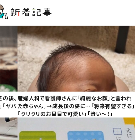
その後、
産婦人科で看護師さんに「綺麗なお顔」と言われ
」「ヤバ
た赤ちゃん。→成長後の姿に…「将来有望すぎる」
「クリクリのお目目で可愛い」「渋い～！」