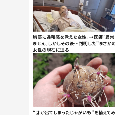
胸部に違和感を覚えた女性。→医師「異常
ません」しかしその後…判明した”まさかの
女性の現在に迫る
“芽が出てしまったじゃがいも”を植えて