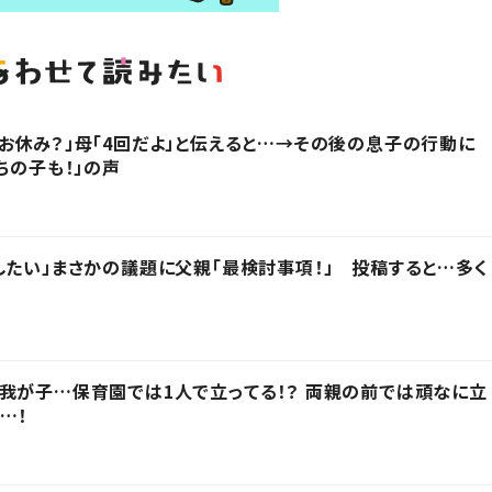
お休み？」母「4回だよ」と伝えると…→その後の息子の行動に
ちの子も！」の声
したい」まさかの議題に父親「最検討事項！」 投稿すると…多く
我が子…保育園では1人で立ってる！？ 両親の前では頑なに立
…！