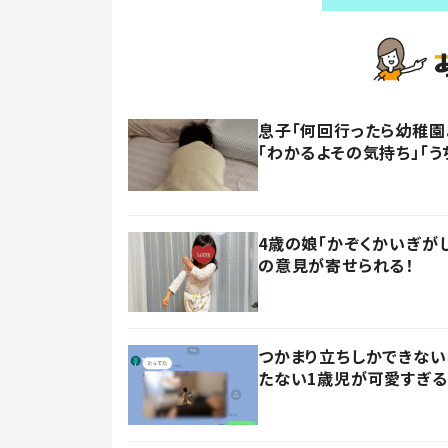
息子「何回行ったら幼稚園
「わかるよその気持ち」「う
4歳の娘「かぞくかいぎが
の意見が寄せられる！
つかまり立ちしかできない
たない1歳児が可愛すぎる