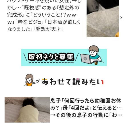
パウンドケーキを焼いた女性。→し
かし…”既視感”のある『想定外の
完成形』に「どういうこと！？ｗｗ
ｗ」「粋なビジュ」「日本酒が欲しく
なりました」「発想が天才」
息子「何回行ったら幼稚園お休
み？」母「4回だよ」と伝えると…
→その後の息子の行動に「わか
るよその気持ち」「うちの子も！」