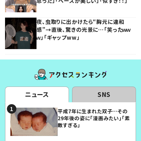
思った」「ベースが美しい」「似すぎ！！」
夜、虫取りに出かけたら“胸元に違和
感”→直後、驚きの光景に…「笑ったｗｗ
ｗ」「ギャップww」
ニュース
SNS
平成7年に生まれた双子…その
29年後の姿に「漫画みたい」「素
敵すぎる」