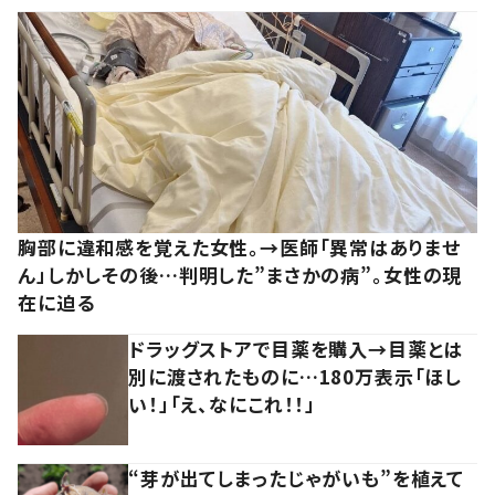
胸部に違和感を覚えた女性。→医師「異常はありませ
ん」しかしその後…判明した”まさかの病”。女性の現
在に迫る
ドラッグストアで目薬を購入→目薬とは
別に渡されたものに…180万表示「ほし
い！」「え、なにこれ！！」
“芽が出てしまったじゃがいも”を植えて