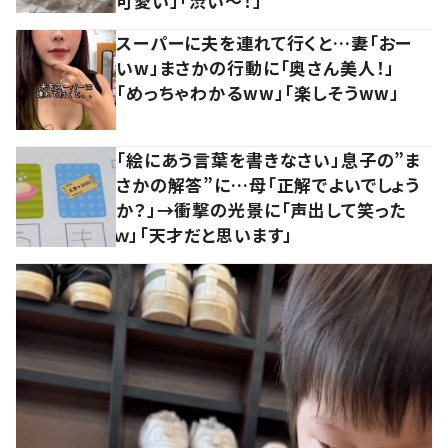
可愛い」「渋い～！」
スーパーに夫を連れて行くと…妻「おー
いw」まさかの行動に「奥さん美人！」
「めっちゃわかるww」「楽しそうww」
「絵にあう言葉を書きなさい」息子の”ま
さかの解答”に…母「正解でよいでしょう
か？」→衝撃の光景に「声出して笑った
ｗ」「天才だと思います」