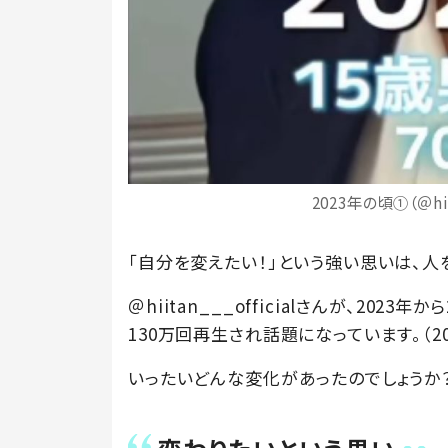
2023年の頃①（＠hii
「自分を変えたい！」という強い思いは、人
＠hiitan___officialさんが、2023
130万回再生され話題になっています。（20
いったいどんな変化があったのでしょうか