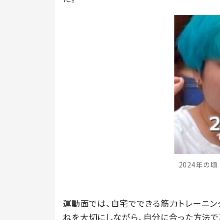
2024年の頃（＠
運動面では、自宅でできる筋力トレーニン
ねを大切にしながら、自分に合った方法で