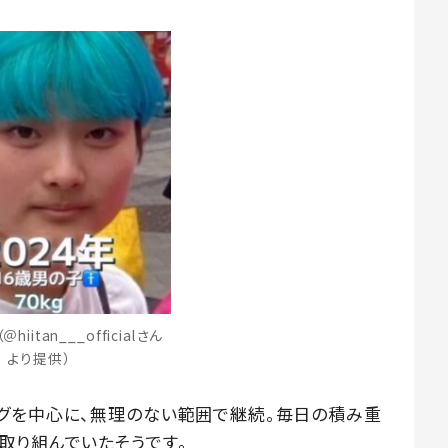
hiitan___officialさん
より提供）
グを中心に、無理のない範囲で継続。毎日の積み重
取り組んでいたそうです。