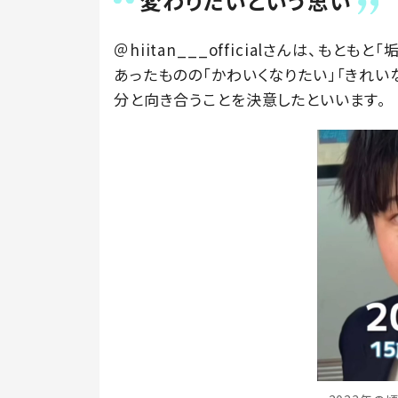
変わりたいという思い
＠hiitan___officialさんは、も
あったものの「かわいくなりたい」「きれい
分と向き合うことを決意したといいます。