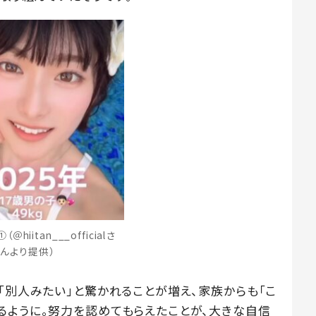
＠hiitan___officialさ
んより提供）
「別人みたい」と驚かれることが増え、家族からも「こ
るように。努力を認めてもらえたことが、大きな自信