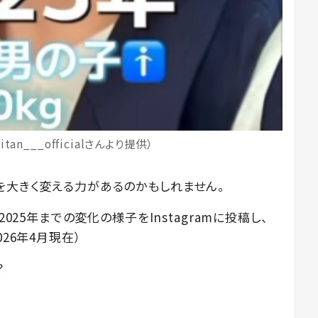
tan___officialさんより提供）
を大きく変える力があるのかもしれません。
年から2025年までの変化の様子をInstagramに投稿し、
26年4月現在）
？