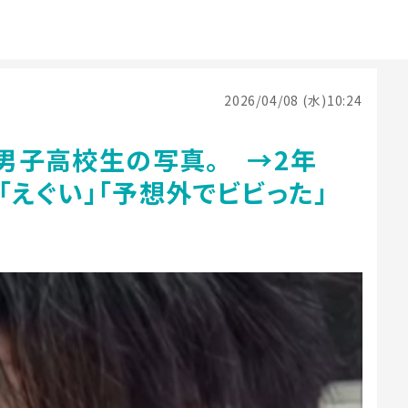
2026/04/08 (水)10:24
歳男子高校生の写真。 →2年
「えぐい」「予想外でビビった」