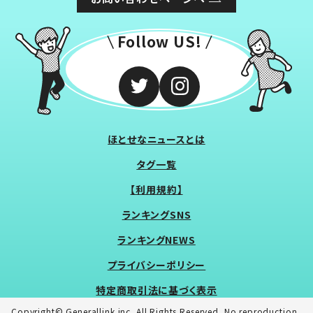
Follow US!
ほとせなニュースとは
タグ一覧
【利用規約】
ランキングSNS
ランキングNEWS
プライバシーポリシー
特定商取引法に基づく表示
Copyright© Generallink inc. All Rights Reserved. No reproduction