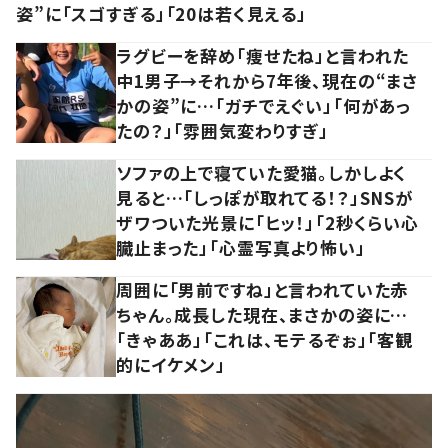
姿”に「スゴすぎる」「20は若く見える」
ラグビーを辞め「痩せたね」と言われた
中1男子→それから7年後、現在の“まさ
かの姿”に…「ガチでえぐい」「何があっ
たの？」「雰囲気変わりすぎ」
ソファの上で寝ていた愛猫。しかしよく
見ると…「しっぽが取れてる！？」SNSが
ザワついた光景に「ヒッ！」「2秒くらい心
臓止まった」「心霊写真より怖い」
周囲に「男前ですね」と言われていた赤
ちゃん。成長した現在、まさかの姿に…
「きゃああ」「これは、モテるぞぉ」「客観
的にイケメン」