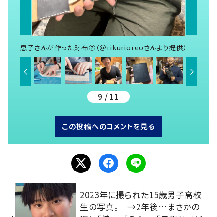
息子さんが作った財布⑦（＠rikurioreoさんより提供）
9 / 11
この投稿へのコメントを見る
2023年に撮られた15歳男子高校
生の写真。 →2年後…まさかの