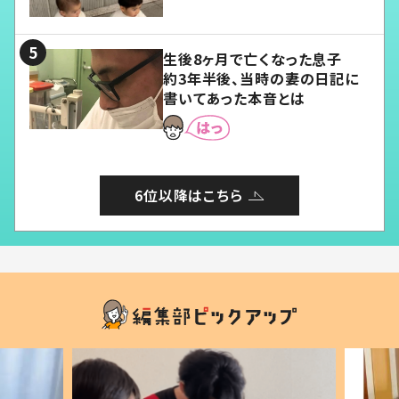
愛くてたまらない」「幸せになれ
る」
生後8ヶ月で亡くなった息子
約3年半後、当時の妻の日記に
書いてあった本音とは
6位以降はこちら