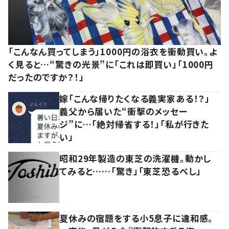
「こんなん買ってしまう」1000円の浴衣を衝動買い。よ
く見ると…“驚きの光景”に「これは即買い」「1000円
だったのですか？！」
嫁「こんな帰りたくなる義実家ある！？」
義父から届いた“衝撃のメッセー
ジ”に…「絶対帰省する！」「私が行きた
い」
昭和29年製造の東芝の洗濯機。動かし
てみると……「驚き」「東芝恐るべし」
夏休みの宿題をする小5息子に違和感。