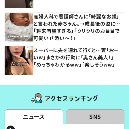
産婦人科で看護師さんに「綺麗なお顔」
と言われた赤ちゃん。→成長後の姿に…
「将来有望すぎる」「クリクリのお目目で
可愛い」「渋い～！」
スーパーに夫を連れて行くと…妻「おー
いw」まさかの行動に「奥さん美人！」
「めっちゃわかるww」「楽しそうww」
ニュース
SNS