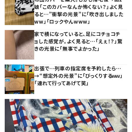
娘「このカバーなんか怖くない？」よく見
ると…”衝撃の光景”に「吹き出しました
ww」「ロックやんwww」
家で横になっていると、足にコチョコチ
ョした感覚が。よく見ると…「えぇ！？」驚
きの光景に「無事でよかった」
出張で…列車の指定席を予約したら…
→“想定外の光景”に「びっくりするｗｗ」
「連れて行ってあげて笑」