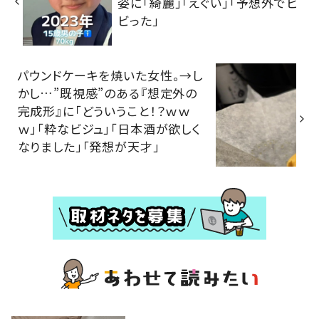
姿に「綺麗」「えぐい」「予想外でビ
ビった」
パウンドケーキを焼いた女性。→し
かし…”既視感”のある『想定外の
完成形』に「どういうこと！？ｗｗ
ｗ」「粋なビジュ」「日本酒が欲しく
なりました」「発想が天才」