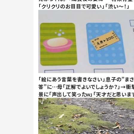
「クリクリのお目目で可愛い」「渋い～！」
「絵にあう言葉を書きなさい」息子の”ま
答”に…母「正解でよいでしょうか？」→衝
景に「声出して笑ったｗ」「天才だと思いま