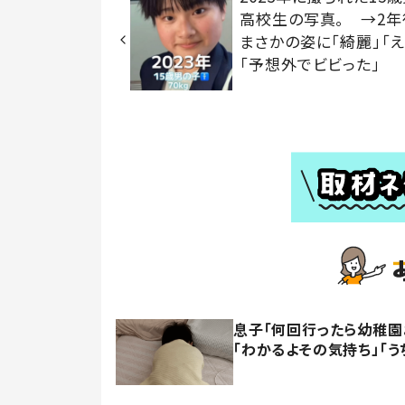
高校生の写真。 →2
まさかの姿に「綺麗」「え
「予想外でビビった」
息子「何回行ったら幼稚園
「わかるよその気持ち」「う