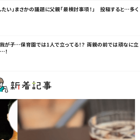
したい」まさかの議題に父親「最検討事項！」 投稿すると…多く
我が子…保育園では1人で立ってる！？ 両親の前では頑なに立
…！