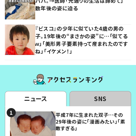
パパ。→医師「元通りの生活は諦めて」
数年後の姿に迫る
『ビスコ』の少年に似ていた4歳の男の
子。19年後の“まさかの姿”に…「似てる
ｗ」「美形男子要素持って産まれたのです
ね」「イケメン！」
ニュース
SNS
平成7年に生まれた双子…その
29年後の姿に「漫画みたい」「素
敵すぎる」