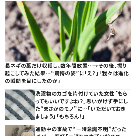
長ネギの葉だけ収穫し、数年間放置…→その後、掘り
起こしてみた結果…“驚愕の姿”に「え？」「我々は進化
の瞬間を目にしたのか」
洗濯物のカゴを片付けていた女性「もら
ってもいいですよね？」思いがけず手にし
た“まさかのモノ”に…「いただいておき
ましょう」「もちろん！」
通勤中の事故で“一時意識不明”だった