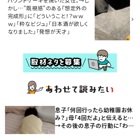
パウンドケーキを焼いた女性。→し
かし…”既視感”のある『想定外の
完成形』に「どういうこと！？ｗｗ
ｗ」「粋なビジュ」「日本酒が欲しく
なりました」「発想が天才」
息子「何回行ったら幼稚園お休
み？」母「4回だよ」と伝えると…
→その後の息子の行動に「わか
るよその気持ち」「うちの子も！」