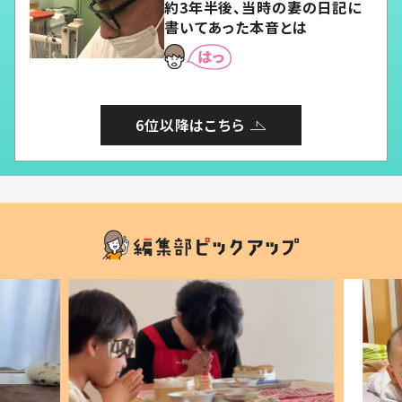
約3年半後、当時の妻の日記に
書いてあった本音とは
6位以降はこちら