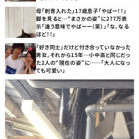
母「刺青入れた」17歳息子「やばー！！」
脚を見ると…“まさかの姿”に277万表
示「違う意味でやばーー（笑）」「な、なる
ほど！！」
「好き同士」だけど付き合っていなかった
男女。それから15年…小中高と同じだっ
た2人の“現在の姿”に……「大人になっ
ても可愛い」