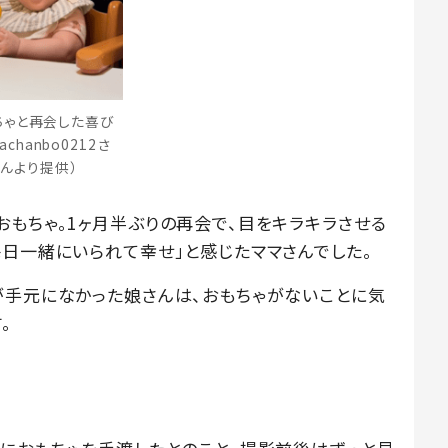
ちゃと再会した喜び
achanbo0212さ
んより提供）
おもちゃ。1ヶ月半ぶりの再会で、目をキラキラさせる
毎日一緒にいられて幸せ」と感じたママさんでした。
が手元になかった娘さんは、おもちゃがないことに気
。