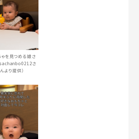
ちゃを見つめる娘さ
sachanbo0212さ
んより提供）