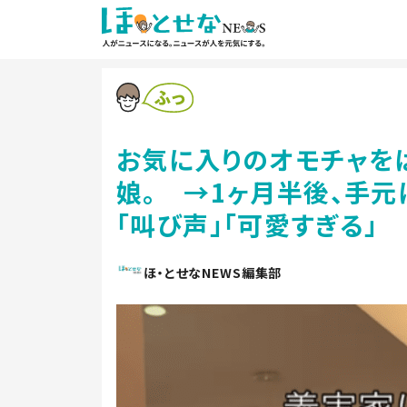
お気に入りのオモチャを
娘。 →1ヶ月半後、手元
「叫び声」「可愛すぎる」
ほ・とせなNEWS編集部