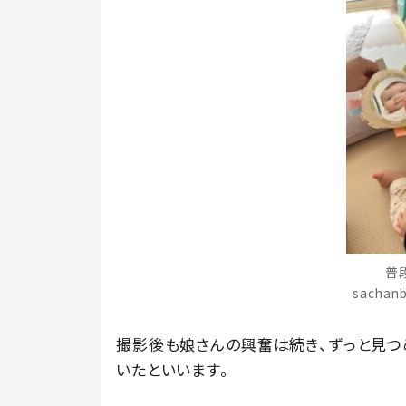
普
sacha
撮影後も娘さんの興奮は続き、ずっと見つ
いたといいます。