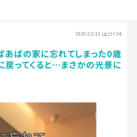
2025/12/13 (土)17:24
ばあばの家に忘れてしまった0歳
に戻ってくると…まさかの光景に