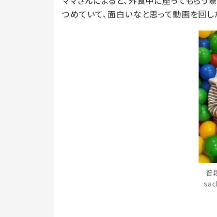
ママさんによると、外食中に座ってもらう
つめていて、面白いなと思って動画を回し
普
sa