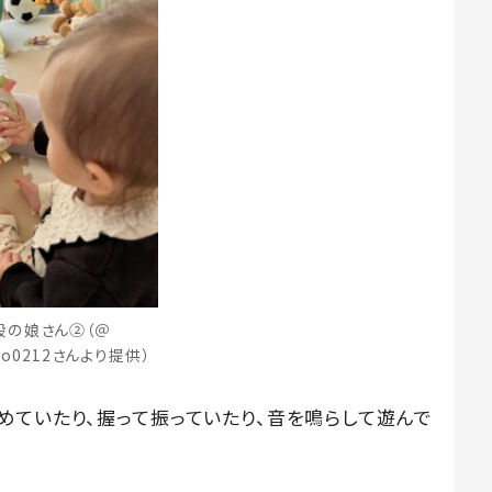
段の娘さん②（＠
nbo0212さんより提供）
めていたり、握って振っていたり、音を鳴らして遊んで