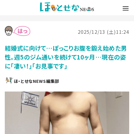
2025/12/13 (土)11:24
結婚式に向けて…ぽっこりお腹を鍛え始めた男
性。週5のジム通いを続けて10ヶ月…現在の姿
に「凄い！」「お見事です」
ほ・とせなNEWS編集部