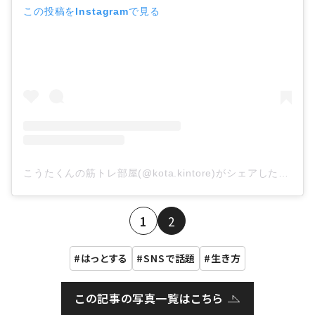
この投稿をInstagramで見る
こうたくんの筋トレ部屋(@kota.kintore)がシェアした投稿
1
2
はっとする
SNSで話題
生き方
この記事の写真一覧はこちら