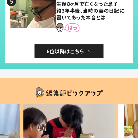
生後8ヶ月で亡くなった息子
約3年半後、当時の妻の日記に
書いてあった本音とは
6位以降はこちら