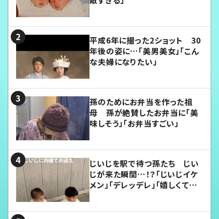
平成6年に撮った2ショット 30
年後の姿に…「美男美女」「こん
な夫婦になりたい」
孫のためにお弁当を作った祖
母 孫が絶賛したお弁当に「美
味しそう」「お弁当すごい」
じいじを駅で待つ孫たち じい
じが来た瞬間…！？「じいじイケ
メン」「デレッデレ」「嬉しくて可
愛くてたまらない」「幸せになれ
る」