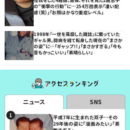
の“衝撃の行動”に…254万回表示「凄い配
慮（笑）」「お顔はかなり重症レベル」
1998年『一世を風靡した雑誌』に載っていた
ギャル男。闘病を経て転身した現在の”まさか
の姿”に…「ギャップ！！」「まさかすぎる」「今も
昔もかっこいい」「素晴らしい」
ニュース
SNS
平成7年に生まれた双子…その
29年後の姿に「漫画みたい」「素
敵すぎる」