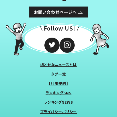
お問い合わせページへ
Follow US!
ほとせなニュースとは
タグ一覧
【利用規約】
ランキングSNS
ランキングNEWS
プライバシーポリシー