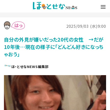
2025/09/03 (水)9:00
自分の外見が嫌いだった20代の女性 →だが
10年後…現在の様子に「どんどん好きになっち
ゃおう」
ほ・とせなNEWS編集部