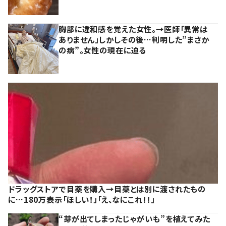
胸部に違和感を覚えた女性。→医師「異常は
ありません」しかしその後…判明した”まさか
の病”。女性の現在に迫る
ドラッグストアで目薬を購入→目薬とは別に渡されたもの
に…180万表示「ほしい！」「え、なにこれ！！」
“芽が出てしまったじゃがいも”を植えてみた