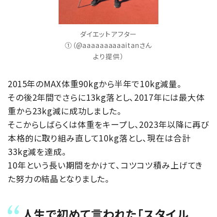
ダイエットアフター
①（@aaaaaaaaaaitanさん
より提供）
2015年のMAX体重90kgから半年で10kg減量。
その後2年間でさらに13kg落とし、2017年には最大体
重から23kg減に成功しました。
そこからしばらくは体重をキープし、2023年以降に再び
本格的に取り組み直して10kg落とし、現在は合計
33kg減を達成。
10年という長い期間をかけて、コツコツ積み上げてき
た努力の結晶となりました。
人生で初めて言われた「スタイル