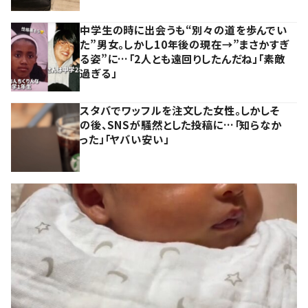
中学生の時に出会うも“別々の道を歩んでい
た”男女。しかし10年後の現在→”まさかすぎ
る姿”に…「2人とも遠回りしたんだね」「素敵
過ぎる」
スタバでワッフルを注文した女性。しかしそ
の後、SNSが騒然とした投稿に…「知らなか
った」「ヤバい安い」