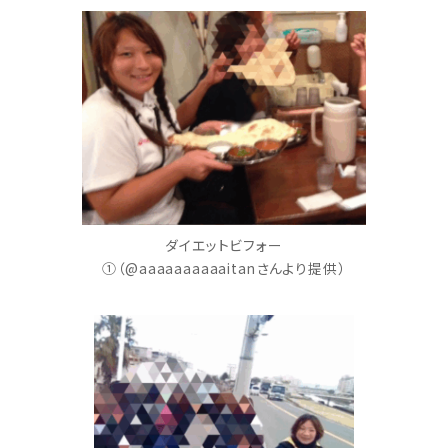
ダイエットビフォー
①（@aaaaaaaaaaitanさんより提供）