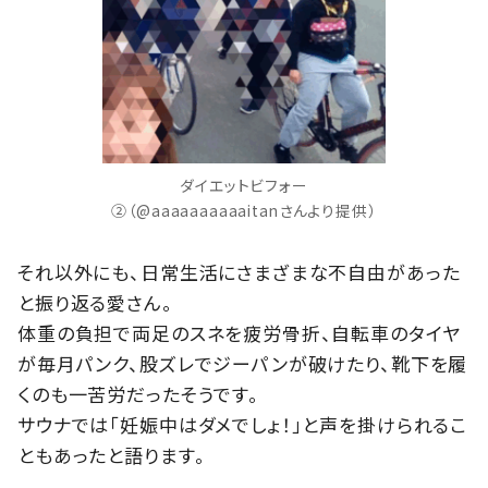
ダイエットビフォー
②（@aaaaaaaaaaitanさんより提供）
それ以外にも、日常生活にさまざまな不自由があった
と振り返る愛さん。
体重の負担で両足のスネを疲労骨折、自転車のタイヤ
が毎月パンク、股ズレでジーパンが破けたり、靴下を履
くのも一苦労だったそうです。
サウナでは「妊娠中はダメでしょ！」と声を掛けられるこ
ともあったと語ります。