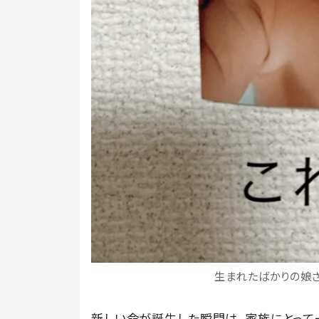
生まれたばかりの娘さん（
新しい命が誕生した瞬間は、家族にとって