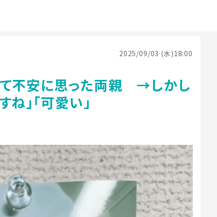
2025/09/03 (水)18:00
て不安に思った両親 →しかし
すね」「可愛い」