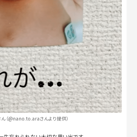
@nano.to.araさんより提供）
一生忘れられない大切な思い出です。