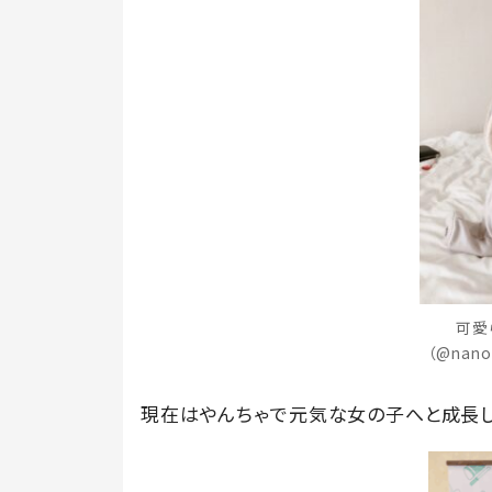
可愛
（@nano
現在はやんちゃで元気な女の子へと成長し