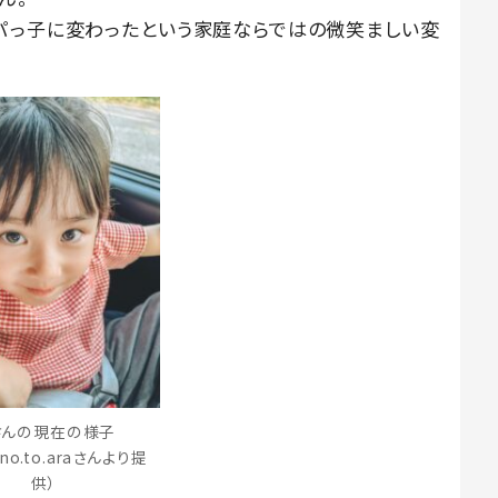
パっ子に変わったという家庭ならではの微笑ましい変
さんの現在の様子
no.to.araさんより提
供）