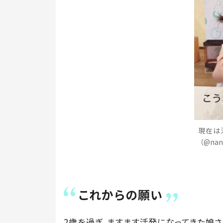
現在は
（@na
これからの願い
2歳を過ぎ、ますます活発になってきた娘さ