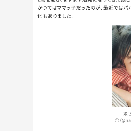
かつてはママっ子だったのが、最近ではパ
化もありました。
娘
①（@na