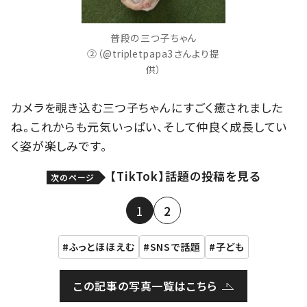
普段の三つ子ちゃん
②（@tripletpapa3さんより提
供）
カメラを覗き込む三つ子ちゃんにすごく癒されました
ね。これからも元気いっぱい、そして仲良く成長してい
く姿が楽しみです。
【TikTok】話題の投稿を見る
次のページ
1
2
ふっとほほえむ
SNSで話題
子ども
この記事の写真一覧はこちら