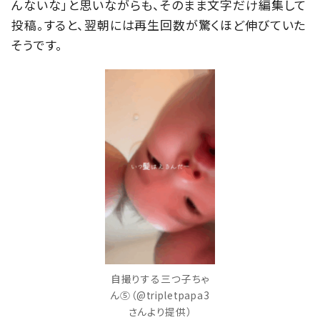
んないな」と思いながらも、そのまま文字だけ編集して
投稿。すると、翌朝には再生回数が驚くほど伸びていた
そうです。
自撮りする三つ子ちゃ
ん⑤（@tripletpapa3
さんより提供）