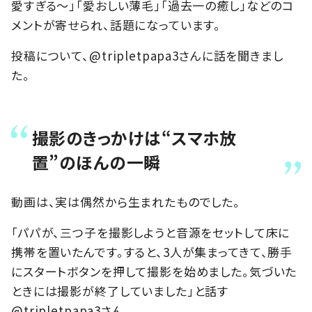
愛すぎる～」「愛おしい薄毛」「過去一の癒し」などのコ
メントが寄せられ、話題になっています。
投稿について、@tripletpapa3さんに話を聞きまし
た。
撮影のきっかけは“スマホ放
置”のほんの一瞬
動画は、実は偶然から生まれたものでした。
「パパが、三つ子を撮影しようと音源をセットして床に
携帯を置いたんです。すると、3人が集まってきて、勝手
にスタートボタンを押して撮影を始めました。気づいた
ときには撮影が終了していました」と話す
@tripletpapa3さん。