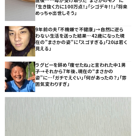
「生き抜く力に100万点！」「シゴデキ！！」「将来
めっちゃ出世しそう」
9年前の夫「不機嫌で不健康」→自然に逆ら
わない生活を送った結果…42歳になった現
在の”まさかの姿”に「スゴすぎる」「20は若く
見える」
ラグビーを辞め「痩せたね」と言われた中1男
子→それから7年後、現在の“まさかの
姿”に…「ガチでえぐい」「何があったの？」「雰
囲気変わりすぎ」