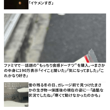
「イケメンすぎ」
ファミマで…話題の“もっちり食感ドーナツ”を購入。→まさか
の中身に190万表示「イイこと聞いた」「気になってました」「こ
れかなり好き」
雪の残る冬の日、ガレージ前で見つけたまさ
かの生き物→保護後の現在の姿に…「過酷な
状況でしたね」「寒くて動けなかったのかも」