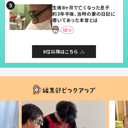
生後8ヶ月で亡くなった息子
約3年半後、当時の妻の日記に
書いてあった本音とは
6位以降はこちら