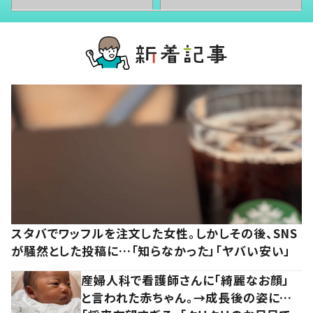
スタバでワッフルを注文した女性。しかしその後、SNS
が騒然とした投稿に…「知らなかった」「ヤバい安い」
産婦人科で看護師さんに「綺麗なお顔」
と言われた赤ちゃん。→成長後の姿に…