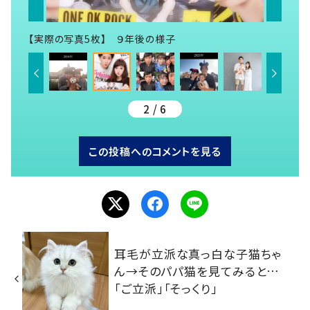
【実際の写真5枚】 ９年後の様子
2 / 6
この投稿へのコメントを見る
耳毛が立派な真っ白な子猫ちゃ
ん→そのパパ猫を見てみると…
「ご立派」「そっくり」