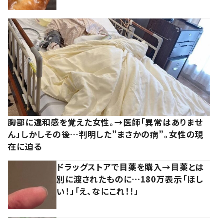
胸部に違和感を覚えた女性。→医師「異常はありませ
ん」しかしその後…判明した”まさかの病”。女性の現
在に迫る
ドラッグストアで目薬を購入→目薬とは
別に渡されたものに…180万表示「ほし
い！」「え、なにこれ！！」