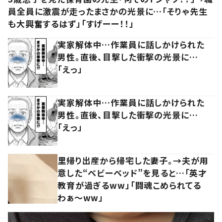
員全員に激震が走ったまさかの光景に…「そりゃ先生
も大興奮するはず」「すげーー！！」
実家解体中…作業員に話しかけられた
男性。直後、目撃した衝撃の光景に…
「えっ」
実家解体中…作業員に話しかけられた
男性。直後、目撃した衝撃の光景に…
「えっ」
里帰り出産から帰宅した妻子。→夫が用
意した“ベビーベッド”を見ると…「英才
教育が過ぎるww」「闘魂こめられてる
わぁ～ww」