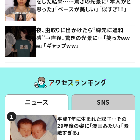
をした結果……驚きの光景に「本人かと
思った」「ベースが美しい」「似すぎ！！」
夜、虫取りに出かけたら“胸元に違和
感”→直後、驚きの光景に…「笑ったｗｗ
ｗ」「ギャップww」
ニュース
SNS
平成7年に生まれた双子…その
29年後の姿に「漫画みたい」「素
敵すぎる」