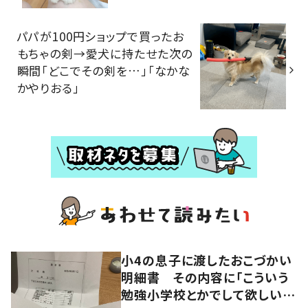
パパが100円ショップで買ったお
もちゃの剣→愛犬に持たせた次の
瞬間「どこでその剣を…」「なかな
かやりおる」
小4の息子に渡したおこづかい
明細書 その内容に「こういう
勉強小学校とかでして欲しい」