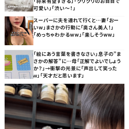
「将来有望すぎる」「クリクリのお目目で
可愛い」「渋い～！」
スーパーに夫を連れて行くと…妻「おー
いw」まさかの行動に「奥さん美人！」
「めっちゃわかるww」「楽しそうww」
「絵にあう言葉を書きなさい」息子の”ま
さかの解答”に…母「正解でよいでしょう
か？」→衝撃の光景に「声出して笑った
ｗ」「天才だと思います」