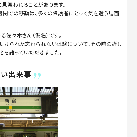
見舞われることがあります。
機関での移動は、多くの保護者にとって気を遣う場面
る佐々木さん（仮名）です。
助けられた忘れられない体験について、その時の詳し
化を語っていただきました。
ない出来事