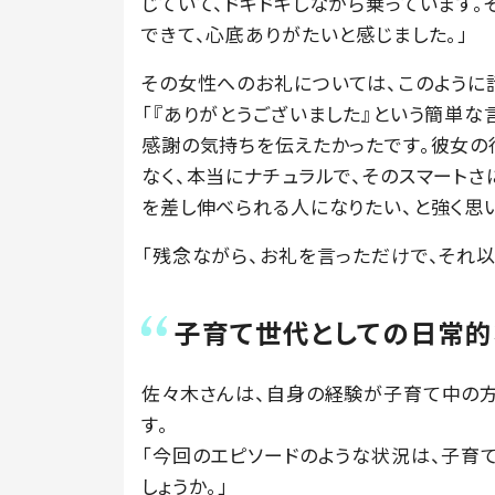
じていて、ドキドキしながら乗っています
できて、心底ありがたいと感じました。」
その女性へのお礼については、このように
「『ありがとうございました』という簡単な
感謝の気持ちを伝えたかったです。彼女の
なく、本当にナチュラルで、そのスマート
を差し伸べられる人になりたい、と強く思い
「残念ながら、お礼を言っただけで、それ以
子育て世代としての日常
佐々木さんは、自身の経験が子育て中の
す。
「今回のエピソードのような状況は、子育
しょうか。」