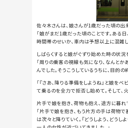
佐々木さんは、娘さんが1歳だった頃の出
「娘がまだ1歳だった頃のことです。ある
時間帯のせいか、車内は予想以上に混雑し
しばらくすると娘がぐずり始めた時の状況
「周りの乗客の視線も気になり、なんとか
んでした。そうこうしているうちに、目的の
「『さあ、降りる準備をしようね』と娘を
て乗るのを全力で拒否し始めて。そして、火
片手で娘を抱き、荷物も抱え、途方に暮れ
「片手で娘を抱き、もう片方の手は荷物で
は次々と降りていく。『どうしよう、どうし
一人の女性が近づいてきました。」