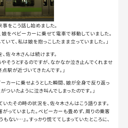
来事をこう話し始めました。
日、娘をベビーカーに乗せて電車で移動していました。
ていて、私は娘を抱っこしたまま立っていました。」
を、佐々木さんは続けます。
あやそうとするのですが、なかなか泣き止んでくれませ
終点駅が近づいてきたんです。」
ベビーカーに乗せようとした瞬間、娘が全身で反り返っ
がついたように泣き叫んでしまったのです。」
ていたその時の状況を、佐々木さんはこう語ります。
塞がっていました。ベビーカーも畳めず、周りの乗客
ようもない…』。すっかり慌ててしまっていたところに、