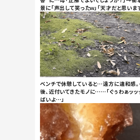
景に「声出して笑ったｗ」「天才だと思いま
ベンチで休憩していると…遠方に違和感。
後、近付いてきたモノに……「ぐぅわぁッッ
ばいよ…」