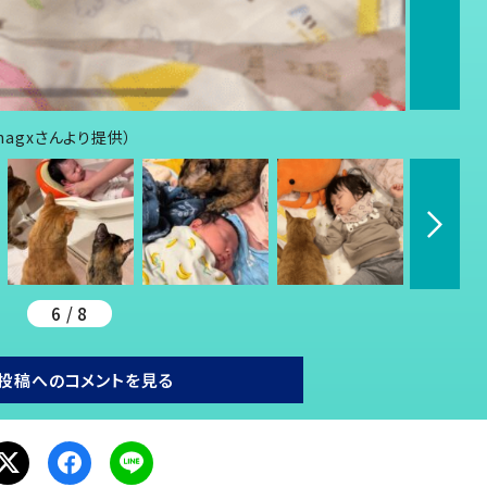
hagxさんより提供）
6 / 8
投稿へのコメントを見る