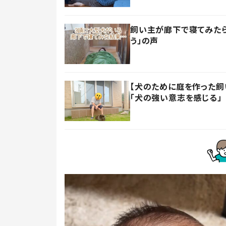
飼い主が廊下で寝てみたら
う」の声
【犬のために庭を作った飼い
「犬の強い意志を感じる」