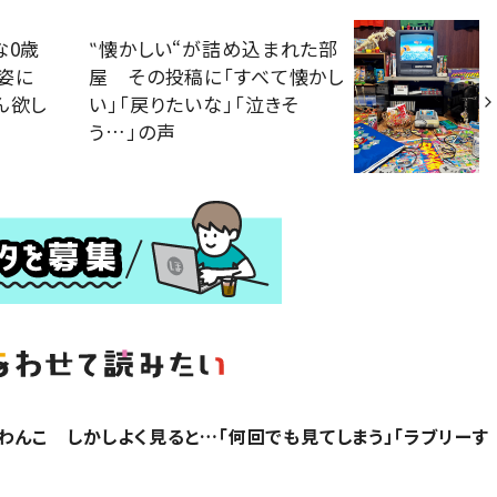
な0歳
‟懐かしい“が詰め込まれた部
姿に
屋 その投稿に「すべて懐かし
ん欲し
い」「戻りたいな」「泣きそ
う…」の声
わんこ しかしよく見ると…「何回でも見てしまう」「ラブリーす