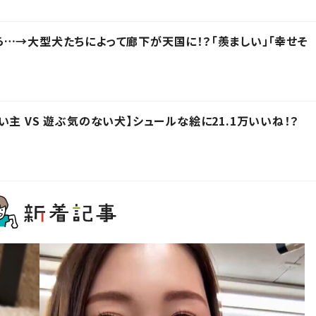
…→大型犬たちによって廊下が天国に！？「羨ましい」「幸せそ
主 VS 遊ぶ気のない犬】シュールな絵に21.1万いいね！？