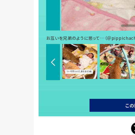
お互いを兄弟のように思って…（＠pippichac
この