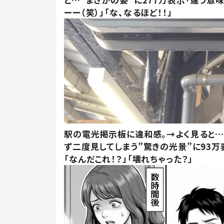
ーー（笑）」「な、なるほど！！」
駅の電光掲示板に違和感。→よく見ると
ず二度見してしまう”驚きの光景”に93万
「なんだこれ！？」「壊れちゃった？」