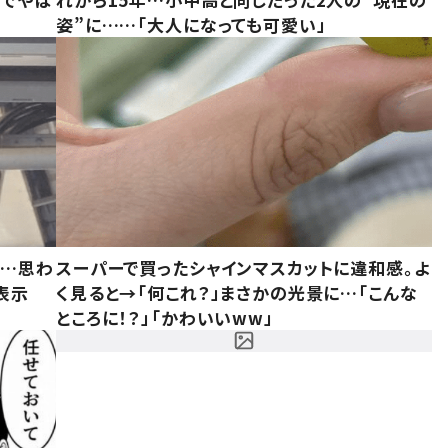
姿”に……「大人になっても可愛い」
……思わ
スーパーで買ったシャインマスカットに違和感。よ
表示
く見ると→「何これ？」まさかの光景に…「こんな
ところに！？」「かわいいww」