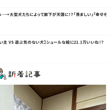
…→大型犬たちによって廊下が天国に！？「羨ましい」「幸せそ
主 VS 遊ぶ気のない犬】シュールな絵に21.1万いいね！？