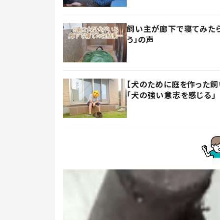
飼い主が廊下で寝てみたら
う」の声
【犬のために庭を作った飼い
「犬の強い意志を感じる」