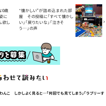
な0歳
‟懐かしい“が詰め込まれた部
姿に
屋 その投稿に「すべて懐かし
ん欲し
い」「戻りたいな」「泣きそ
う…」の声
わんこ しかしよく見ると…「何回でも見てしまう」「ラブリーす