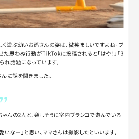
しく遊ぶ幼いお孫さんの姿は、微笑ましいですよね。ブ
た思わぬ行動がTikTokに投稿されると「はや！」「3
せられ話題になっています。
さんに話を聞きました。
ちゃんの2人と、楽しそうに室内ブランコで遊んでいる
愛いなー」と思い、ママさんは撮影したといいます。