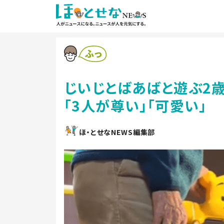
じいじとばあばと遊ぶ2歳
「3人が尊い」「可愛い」
ほ・とせなNEWS編集部