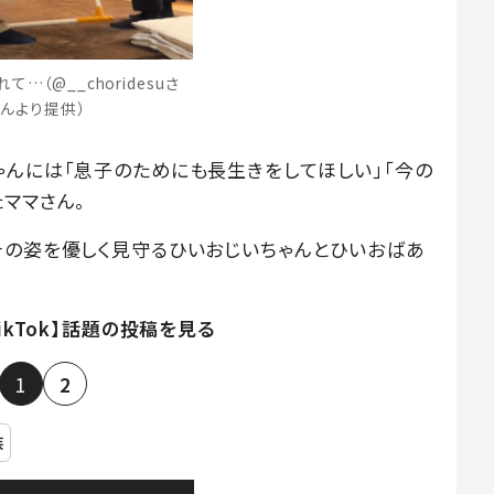
て…（@__choridesuさ
んより提供）
ゃんには「息子のためにも長生きをしてほしい」「今の
ママさん。
その姿を優しく見守るひいおじいちゃんとひいおばあ
TikTok】話題の投稿を見る
1
2
族