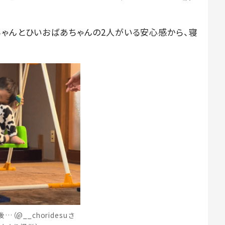
ちゃんとひいおばあちゃんの2人がいる安心感から、寝
。
…（@__choridesuさ