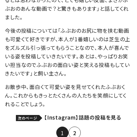
ぶおのあんな動画で？と驚きもあります」と話してくれ
ました。
今後の投稿については「ふぶおのお尻に物を挟む動画
も可愛くて好きですが、本人が1番嬉しいのは芝生の上
をズルズル引っ張ってもらうことなので、本人が喜んで
いる姿を投稿していきたいです。あとは、やっぱりお笑
い担当なのでふぶおの面白い姿と笑える投稿もしてい
きたいです」と飼い主さん。
お散歩中、面白くて可愛い姿を見せてくれたふぶおく
ん。これからもきっとたくさんの人たちを笑顔にしてく
れることでしょう。
【Instagram】話題の投稿を見る
次のページ
1
2