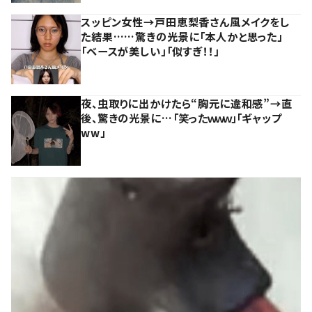
スッピン女性→戸田恵梨香さん風メイクをし
た結果……驚きの光景に「本人かと思った」
「ベースが美しい」「似すぎ！！」
夜、虫取りに出かけたら“胸元に違和感”→直
後、驚きの光景に…「笑ったｗｗｗ」「ギャップ
ww」