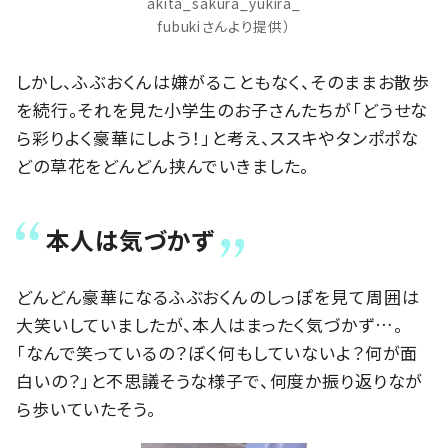
akita_sakura_yukira_
fubukiさんより提供）
しかし、ふぶおくんは嫌がることもなく、そのままお散歩
を続行。それを見た小学生のお子さんたちが「どうせな
ら彩りよく豪華にしよう！」と考え、ススキやタンポポな
どの草花をどんどん挟んでいきました。
本人は気づかず
どんどん豪華になるふぶおくんのしっぽを見て周囲は
大笑いしていましたが、本人はまったく気づかず…。
「なんで笑っているの？ぼく何もしていないよ？何が面
白いの？」と不思議そうな様子で、何度か振り返りなが
ら歩いていたそう。