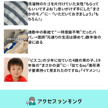
洗濯物のカゴを片付けていた女性「もらって
もいいですよね？」思いがけず手にした“まさ
かのモノ”に…「いただいておきましょう」「も
ちろん！」
通勤中の事故で“一時意識不明”だったパ
パ。→医師「元通りの生活は諦めて」数年後の
姿に迫る
『ビスコ』の少年に似ていた4歳の男の子。19
年後の“まさかの姿”に…「似てるｗ」「美形男
子要素持って産まれたのですね」「イケメン！」