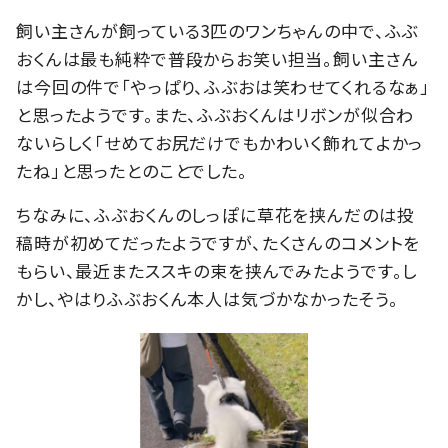
飼い主さんが飼っている3匹のワンちゃんの中で、ふぶ
おくんは最も純粋で普段からお笑い担当。飼い主さん
は今回の件で「やっぱり、ふぶおは笑わせてくれるなぁ」
と思ったようです。また、ふぶおくんはリボンが似合わ
ないらしく「せめてお尻だけでもかわいく飾れてよかっ
たね」と思ったとのことでした。
ちなみに、ふぶおくんのしっぽに草花を挟んだのは投
稿時が初めてだったようですが、たくさんのコメントを
もらい、最近またススキの束を挟んでみたようです。し
かし、やはりふぶおくん本人は気づかなかったそう。