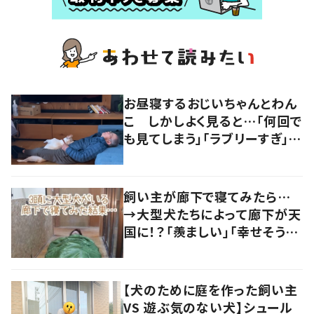
お昼寝するおじいちゃんとわん
こ しかしよく見ると…「何回で
も見てしまう」「ラブリーすぎ」の
声
飼い主が廊下で寝てみたら…
→大型犬たちによって廊下が天
国に！？「羨ましい」「幸せそう」
の声
【犬のために庭を作った飼い主
VS 遊ぶ気のない犬】シュール