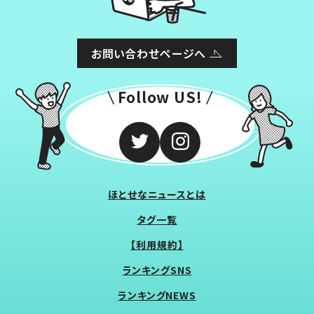
お問い合わせページへ
Follow US!
ほとせなニュースとは
タグ一覧
【利用規約】
ランキングSNS
ランキングNEWS