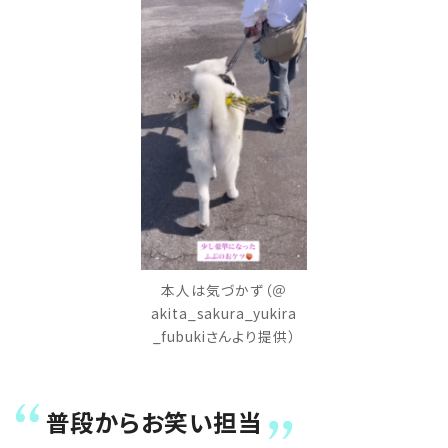
本人は気づかず（＠
akita_sakura_yukira
_fubukiさんより提供）
普段からお笑い担当