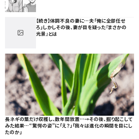
【続き】体調不良の妻に…夫「俺に全部任せ
ろ」しかしその後、妻が目を疑った『まさかの
光景』とは
長ネギの葉だけ収穫し、数年間放置…→その後、掘り起こして
みた結果…“驚愕の姿”に「え？」「我々は進化の瞬間を目にし
たのか」