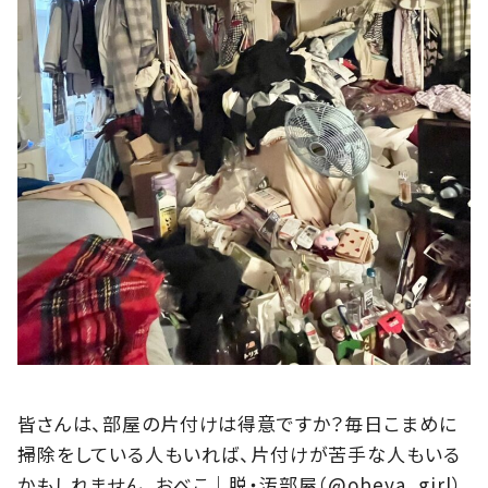
皆さんは、部屋の片付けは得意ですか？毎日こまめに
掃除をしている人もいれば、片付けが苦手な人もいる
かもしれません。おべこ│脱・汚部屋（@obeya_girl）