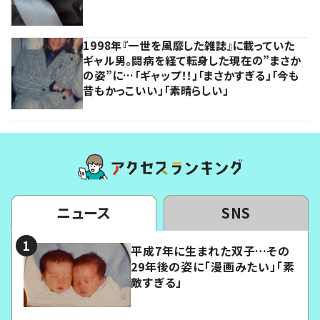
1998年『一世を風靡した雑誌』に載っていた
ギャル男。闘病を経て転身した現在の”まさか
の姿”に…「ギャップ！！」「まさかすぎる」「今も
昔もかっこいい」「素晴らしい」
ニュース
SNS
平成7年に生まれた双子…その
29年後の姿に「漫画みたい」「素
敵すぎる」