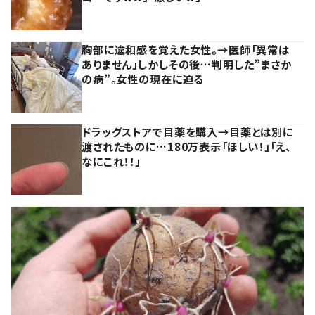
胸部に違和感を覚えた女性。→医師「異常は
ありません」しかしその後…判明した”まさか
の病”。女性の現在に迫る
ドラッグストアで目薬を購入→目薬とは別に
渡されたものに…180万表示「ほしい！」「え、
なにこれ！！」