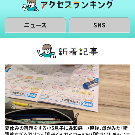
ニュース
SNS
夏休みの宿題をする小5息子に違和感。→直後、母がみた『衝
撃的すぎる姿』に…「息子くんサイコーww」「吹き出しちゃいま