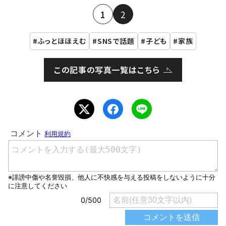
1
2
ふっとほほえむ
SNSで話題
子ども
家族
この記事の写真一覧はこちら