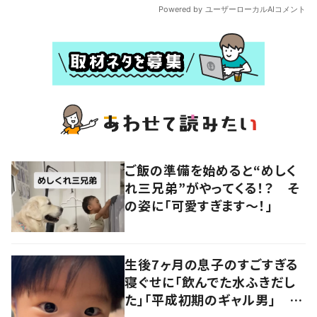
ご飯の準備を始めると“めしく
れ三兄弟”がやってくる！？ そ
の姿に「可愛すぎます〜！」
生後7ヶ月の息子のすごすぎる
寝ぐせに「飲んでた水ふきだし
た」「平成初期のギャル男」 実
は遺伝が関係しており、祖父の