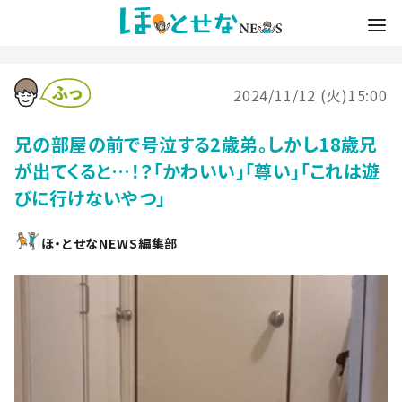
2024/11/12 (火)15:00
兄の部屋の前で号泣する2歳弟。しかし18歳兄
が出てくると…！？「かわいい」「尊い」「これは遊
びに行けないやつ」
ほ・とせなNEWS編集部