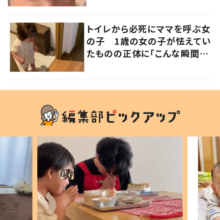
写真にも反響が
トイレから必死にママを呼ぶ女
の子 1歳の女の子が怯えてい
たものの正体に「こんな瞬間
が！？」「可愛いぃぃ！」の声