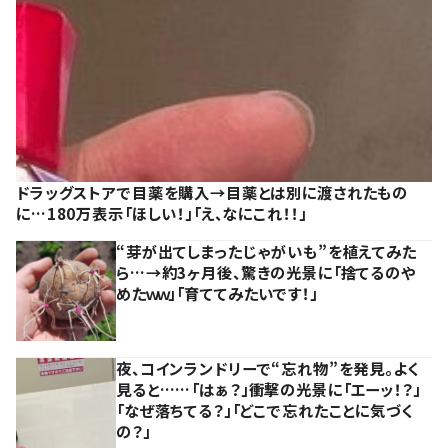
ドラッグストアで目薬を購入→目薬とは別に渡されたもの
に…180万表示「ほしい！」「え、なにこれ！！」
“芽が出てしまったじゃがいも”を植えてみた
ら…→約3ヶ月後、驚きの光景に「捨てるのや
めたｗｗ」「育ててみたいです！」
夜、コインランドリーで“忘れ物”を発見。よく
見ると……「はぁ？」衝撃の光景に「エーッ！？」
「なぜ落ちてる？」「どこで忘れたことに気づく
の？」