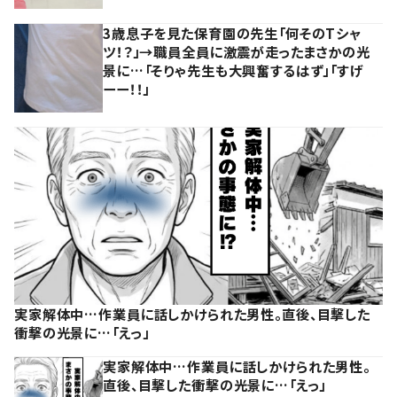
3歳息子を見た保育園の先生「何そのTシャ
ツ！？」→職員全員に激震が走ったまさかの光
景に…「そりゃ先生も大興奮するはず」「すげ
ーー！！」
実家解体中…作業員に話しかけられた男性。直後、目撃した
衝撃の光景に…「えっ」
実家解体中…作業員に話しかけられた男性。
直後、目撃した衝撃の光景に…「えっ」