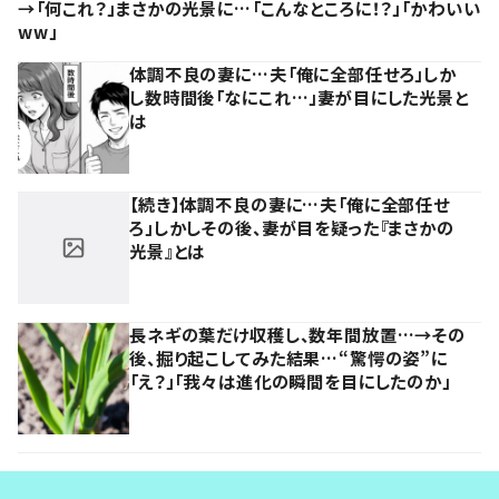
→「何これ？」まさかの光景に…「こんなところに！？」「かわいい
ww」
体調不良の妻に…夫「俺に全部任せろ」しか
し数時間後「なにこれ…」妻が目にした光景と
は
【続き】体調不良の妻に…夫「俺に全部任せ
ろ」しかしその後、妻が目を疑った『まさかの
光景』とは
長ネギの葉だけ収穫し、数年間放置…→その
後、掘り起こしてみた結果…“驚愕の姿”に
「え？」「我々は進化の瞬間を目にしたのか」