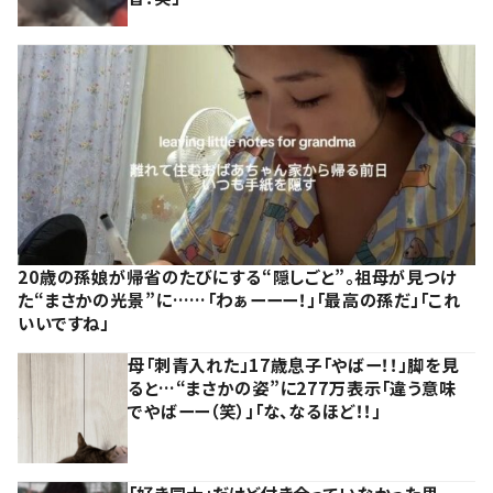
20歳の孫娘が帰省のたびにする“隠しごと”。祖母が見つけ
た“まさかの光景”に……「わぁーーー！」「最高の孫だ」「これ
いいですね」
母「刺青入れた」17歳息子「やばー！！」脚を見
ると…“まさかの姿”に277万表示「違う意味
でやばーー（笑）」「な、なるほど！！」