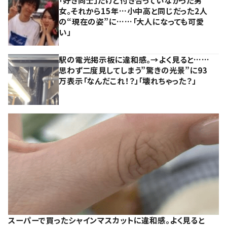
「好き同士」だけど付き合っていなかった男
女。それから15年…小中高と同じだった2人
の“現在の姿”に……「大人になっても可愛
い」
駅の電光掲示板に違和感。→よく見ると……
思わず二度見してしまう”驚きの光景”に93
万表示「なんだこれ！？」「壊れちゃった？」
スーパーで買ったシャインマスカットに違和感。よく見ると