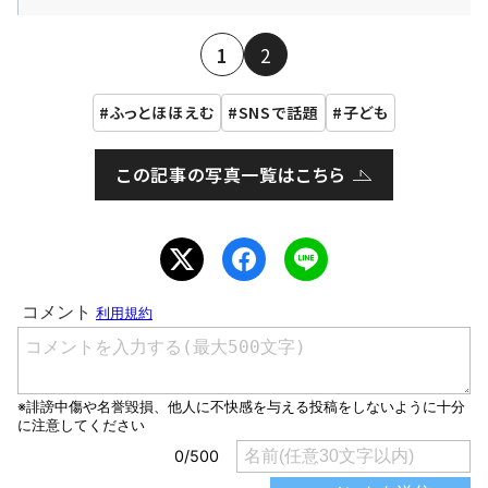
1
2
ふっとほほえむ
SNSで話題
子ども
この記事の写真一覧はこちら