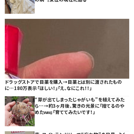
ドラッグストアで目薬を購入→目薬とは別に渡されたもの
に…180万表示「ほしい！」「え、なにこれ！！」
“芽が出てしまったじゃがいも”を植えてみた
ら…→約3ヶ月後、驚きの光景に「捨てるのや
めたｗｗ」「育ててみたいです！」