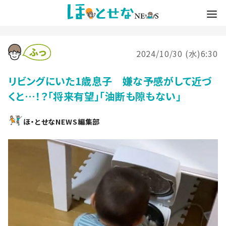
2024/10/30 (水)6:30
リビングにいた1歳息子 嫌な予感がして近づ
くと…！？「将来有望」「油断も隙もない」
ほ・とせなNEWS編集部