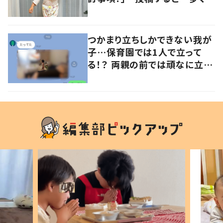
意見が寄せられる！
つかまり立ちしかできない我が
子…保育園では1人で立って
る！？ 両親の前では頑なに立た
ない1歳児が可愛すぎる…！