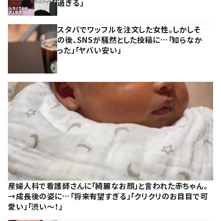
過ぎる」
スタバでワッフルを注文した女性。しかしそ
の後、SNSが騒然とした投稿に…「知らなか
った」「ヤバい安い」
産婦人科で看護師さんに「綺麗なお顔」と言われた赤ちゃん。
→成長後の姿に…「将来有望すぎる」「クリクリのお目目で可
愛い」「渋い～！」