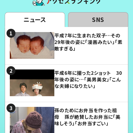
ニュース
SNS
平成7年に生まれた双子…その
29年後の姿に「漫画みたい」「素
敵すぎる」
平成6年に撮った2ショット 30
年後の姿に…「美男美女」「こん
な夫婦になりたい」
孫のためにお弁当を作った祖
母 孫が絶賛したお弁当に「美
味しそう」「お弁当すごい」