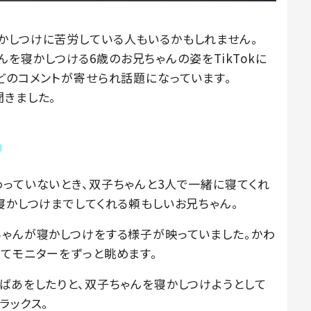
かしつけに苦労している人もいるかもしれません。
ちゃんを寝かしつける6歳のお兄ちゃんの姿をTikTokに
どのコメントが寄せられ話題になっています。
聞きました。
わっていないとき、双子ちゃんと3人で一緒に寝てくれ
寝かしつけまでしてくれる頼もしいお兄ちゃん。
ちゃんが寝かしつけをする様子が映っていました。かわ
してモニターをずっと眺めます。
ばあをしたりと、双子ちゃんを寝かしつけようとして
ラックス。