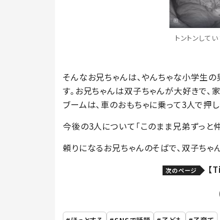
トントンしていま
そんなお兄ちゃんは、やんちゃな小学生の
す。お兄ちゃんは双子ちゃんが大好きで、
ブームは、車のおもちゃに乗って3人で押し
今後の3人について「このまま兄弟ずっと仲
頼りになるお兄ちゃんのそばで、双子ちゃん
【
次のページ
ほっとする
SNSで話題
子ども
子育て