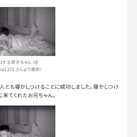
ロする双子ちゃん（＠
ama1221さんより提供）
2人とも寝かしつけることに成功しました。寝かしつけ
に来てくれたお兄ちゃん。