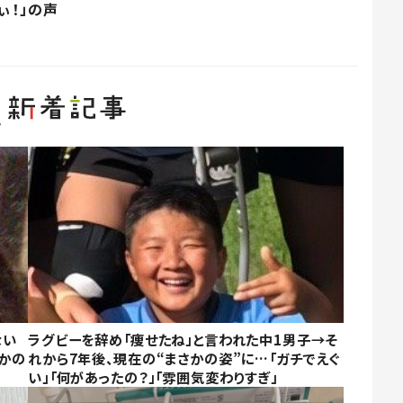
ぃ！」の声
ない
ラグビーを辞め「痩せたね」と言われた中1男子→そ
かの
れから7年後、現在の“まさかの姿”に…「ガチでえぐ
い」「何があったの？」「雰囲気変わりすぎ」