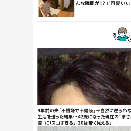
んな瞬間が！？」「可愛いぃ
9年前の夫「不機嫌で不健康」→自然に逆らわ
生活を送った結果…42歳になった現在の”まさ
姿”に「スゴすぎる」「20は若く見える」