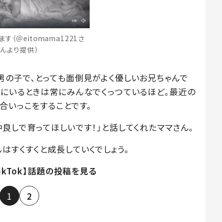
す（＠eitomama1221さ
んより提供）
男の子で、とっても面倒見がよく優しいお兄ちゃんで
家にいるときは常にみんなでくっつているほど。最近の
合いっこをすることです。
良しで育ってほしいです！」と話してくれたママさん。
はすくすくと成長していくでしょう。
TikTok】話題の投稿を見る
1
2