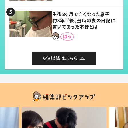
る」
生後8ヶ月で亡くなった息子
約3年半後、当時の妻の日記に
書いてあった本音とは
6位以降はこちら