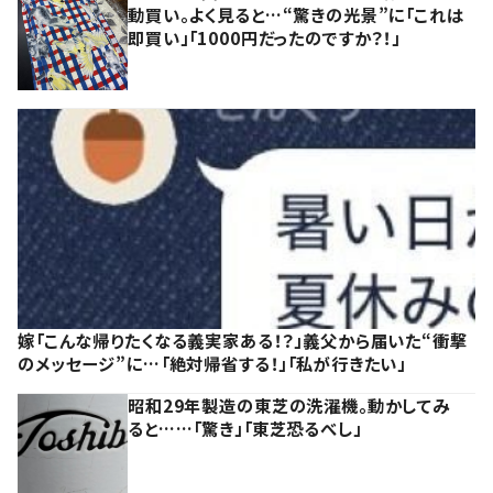
動買い。よく見ると…“驚きの光景”に「これは
即買い」「1000円だったのですか？！」
嫁「こんな帰りたくなる義実家ある！？」義父から届いた“衝撃
のメッセージ”に…「絶対帰省する！」「私が行きたい」
昭和29年製造の東芝の洗濯機。動かしてみ
ると……「驚き」「東芝恐るべし」