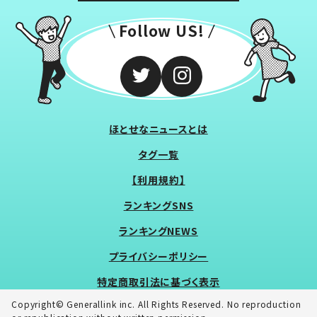
Follow US!
ほとせなニュースとは
タグ一覧
【利用規約】
ランキングSNS
ランキングNEWS
プライバシーポリシー
特定商取引法に基づく表示
Copyright© Generallink inc. All Rights Reserved. No reproduction