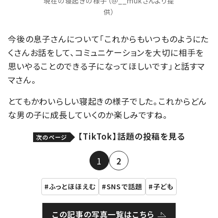
現在の寝起きの様子（＠__mukさんより提
供）
今後の息子さんについて「これからもいつものようにた
くさんお話をして、コミュニケーションを大切に相手を
思いやることのできる子になってほしいです」と話すマ
マさん。
とてもかわいらしい寝起きの様子でした。これからどん
な男の子に成長していくのか楽しみですね。
【TikTok】話題の投稿を見る
次のページ
1
2
ふっとほほえむ
SNSで話題
子ども
この記事の写真一覧はこちら