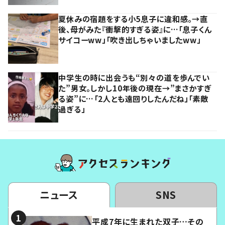
夏休みの宿題をする小5息子に違和感。→直
後、母がみた『衝撃的すぎる姿』に…「息子くん
サイコーww」「吹き出しちゃいましたww」
中学生の時に出会うも“別々の道を歩んでい
た”男女。しかし10年後の現在→”まさかすぎ
る姿”に…「2人とも遠回りしたんだね」「素敵
過ぎる」
ニュース
SNS
平成7年に生まれた双子…その