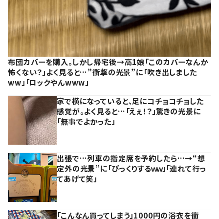
布団カバーを購入。しかし帰宅後→高1娘「このカバーなんか
怖くない？」よく見ると…”衝撃の光景”に「吹き出しました
ww」「ロックやんwww」
家で横になっていると、足にコチョコチョした
感覚が。よく見ると…「えぇ！？」驚きの光景に
「無事でよかった」
出張で…列車の指定席を予約したら…→“想
定外の光景”に「びっくりするｗｗ」「連れて行っ
てあげて笑」
「こんなん買ってしまう」1000円の浴衣を衝