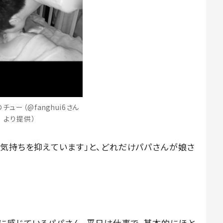
チュー（@fanghui6さん
より提供）
に気持ちを抑えています」と、どれだけパパさんが娘さ
に感じているパパさん。平日は仕事で、基本的にほと