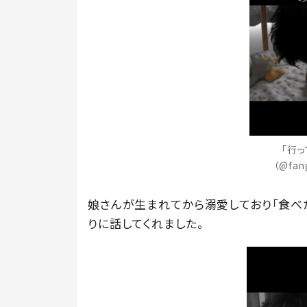
「行
（@fa
娘さんが生まれてから溺愛しており「食べ
りに話してくれました。