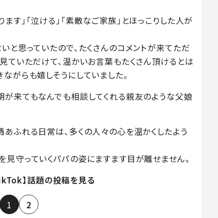
ます」「泣ける」「素敵なご家族」とほっこりした人が
ないと思っていたので、たくさんのコメントが来てただ
も見ていただけて、温かいお言葉もたくさん頂けるとは
きながらも嬉しそうにしていました。
期が来てもなんでも相談してくれる親友のような父娘
情あふれる日常は、多くの人々の心を温かくしたよう
を見守っていくパパの姿にますます目が離せません。
TikTok】話題の投稿を見る
1
2