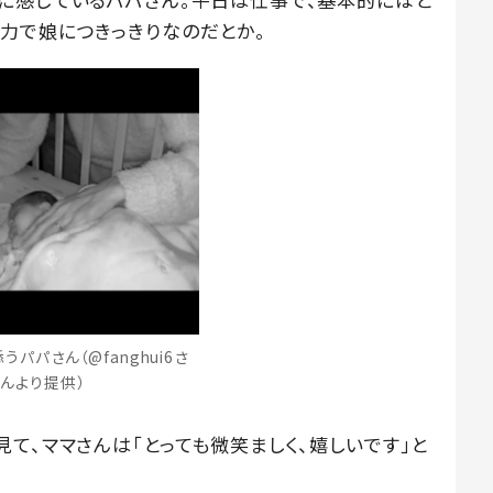
力で娘につきっきりなのだとか。
パパさん（@fanghui6さ
んより提供）
て、ママさんは「とっても微笑ましく、嬉しいです」と