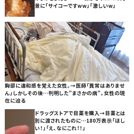
景に「サイコーですww」「激しいw」
胸部に違和感を覚えた女性。→医師「異常はありませ
ん」しかしその後…判明した”まさかの病”。女性の現
在に迫る
ドラッグストアで目薬を購入→目薬とは
別に渡されたものに…180万表示「ほし
い！」「え、なにこれ！！」