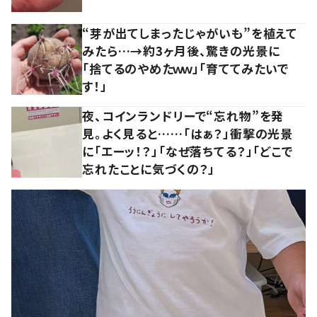
“芽が出てしまったじゃがいも”を植えて
みたら…→約3ヶ月後、驚きの光景に
「捨てるのやめたｗｗ」「育ててみたいで
す！」
夜、コインランドリーで“忘れ物”を発
見。よく見ると……「はぁ？」衝撃の光景
に「エーッ！？」「なぜ落ちてる？」「どこで
忘れたことに気づくの？」