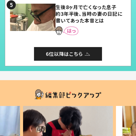
生後8ヶ月で亡くなった息子
約3年半後、当時の妻の日記に
書いてあった本音とは
6位以降はこちら