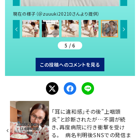
現在の様子（＠zuuuki20210さんより提供）
5 / 6
この投稿へのコメントを見る
「耳に違和感」その後”上咽頭
炎”と診断されたが…不調が続
き、再度病院に行き衝撃を受け
る。 病名判明後SNSでの発信ま