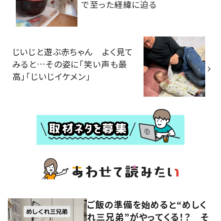
で至った経緯に迫る
じいじと遊ぶ赤ちゃん よく見て
みると…その姿に「笑い声も最
高」「じいじイケメン」
ご飯の準備を始めると“めしく
れ三兄弟”がやってくる！？ そ