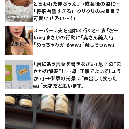
と言われた赤ちゃん。→成長後の姿に…
「将来有望すぎる」「クリクリのお目目で
可愛い」「渋い～！」
スーパーに夫を連れて行くと…妻「おー
いw」まさかの行動に「奥さん美人！」
「めっちゃわかるww」「楽しそうww」
「絵にあう言葉を書きなさい」息子の”ま
さかの解答”に…母「正解でよいでしょう
か？」→衝撃の光景に「声出して笑った
ｗ」「天才だと思います」