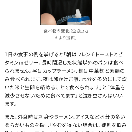
食べ物の変化（泣き虫さ
んより提供）
1日の食事の例を挙げると「朝はフレンチトーストとビ
タミン㏌ゼリー、長時間浸した状態以外のパンは食べ
られません。昼はカップラーメン、麺は中華麺と素麺の
み食べられます。夜は卵かけご飯、水分を多めにして炊
いた米と生卵を絡めることで食べられます」と「体重を
減少させないために食べてます」と泣き虫さんはいい
ます。
また、外食時は刺身やラーメン、アイスなど水分の多い
柔らかいものを探し「やむを得ない場合は、錠剤を飲み