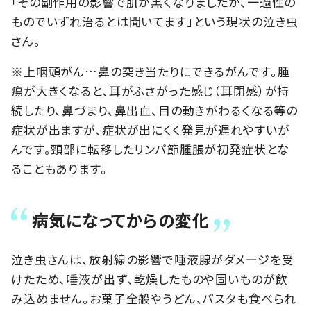
「その副作用の影響で肌が黒くなりましたが、一過性の
ものでいずれ治るとは聞いてます」という現状の泣き虫
さん。
※上咽頭がん…鼻の突き当たりにできるがんです。腫
瘍が大きくなると、耳がふさがった感じ（耳閉感）が持
続したり、鼻づまり、鼻出血、目の動きがわるくなる等の
症状が出ますが、症状が出にくく発見が遅れやすいが
んです。頸部に転移したリンパ節腫脹が初発症状とな
ることもあります。
病気になってからの変化
泣き虫さんは、放射線の影響で唾液腺がダメージを受
けたため、唾液が出ず、乾燥したものや固いものが飲
み込めません。お菓子全般やうどん、パスタも食べられ