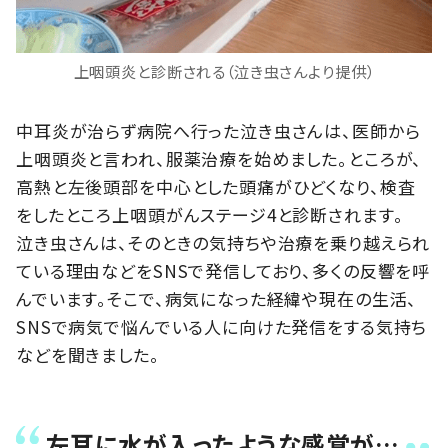
上咽頭炎と診断される（泣き虫さんより提供）
中耳炎が治らず病院へ行った泣き虫さんは、医師から
上咽頭炎と言われ、服薬治療を始めました。ところが、
高熱と左後頭部を中心とした頭痛がひどくなり、検査
をしたところ上咽頭がんステージ4と診断されます。
泣き虫さんは、そのときの気持ちや治療を乗り越えられ
ている理由などをSNSで発信しており、多くの反響を呼
んでいます。そこで、病気になった経緯や現在の生活、
SNSで病気で悩んでいる人に向けた発信をする気持ち
などを聞きました。
左耳に水が入ったような感覚が…