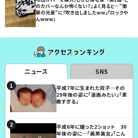
のカバーなんか怖くない？」よく見ると…”衝
撃の光景”に「吹き出しましたww」「ロックや
んwww」
ニュース
SNS
平成7年に生まれた双子…その
29年後の姿に「漫画みたい」「素
敵すぎる」
平成6年に撮った2ショット 30
年後の姿に…「美男美女」「こん