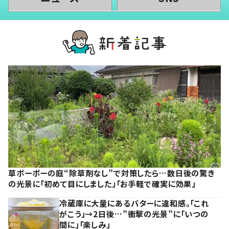
草ボーボーの庭“除草剤なし”で対策したら…数日後の驚き
の光景に「初めて目にしました」「お手軽で確実に効果」
冷蔵庫に大量にあるバターに違和感。「これ
がこう」→2日後…”衝撃の光景”に「いつの
間に」「楽しみ」