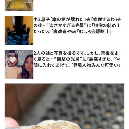
中2息子「傘の柄が壊れた」夫「修理するわ」そ
の後…”まさかすぎる光景”に「想像の斜め上
だったｗ」「魔改造やｗ」「むしろ盗難防止」
2人の娘と写真を撮るママ。しかし、背後をよ
く見ると…“衝撃の光景”に「最高すぎた」「仲
間に入れてあげて」「登場人物みんな可愛い」