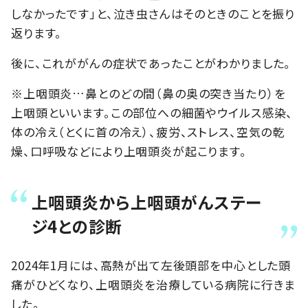
しなかったです」と、泣き虫さんはそのときのことを振り
返ります。
後に、これががんの症状であったことがわかりました。
※上咽頭炎…鼻とのどの間（鼻の奥の突き当たり）を
上咽頭といいます。この部位への細菌やウイルス感染、
体の冷え（とくに首の冷え）、疲労、ストレス、空気の乾
燥、口呼吸などにより上咽頭炎が起こります。
上咽頭炎から上咽頭がんステー
ジ4との診断
2024年1月には、高熱が出て左後頭部を中心とした頭
痛がひどくなり、上咽頭炎を治療している病院に行きま
した。