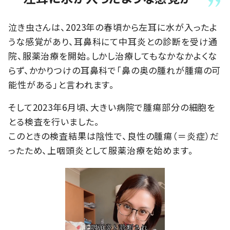
泣き虫さんは、2023年の春頃から左耳に水が入ったよ
うな感覚があり、耳鼻科にて中耳炎との診断を受け通
院、服薬治療を開始。しかし治療してもなかなかよくな
らず、かかりつけの耳鼻科で「鼻の奥の腫れが腫瘍の可
能性がある」と言われます。
そして2023年6月頃、大きい病院で腫瘍部分の細胞を
とる検査を行いました。
このときの検査結果は陰性で、良性の腫瘍（＝炎症）だ
ったため、上咽頭炎として服薬治療を始めます。