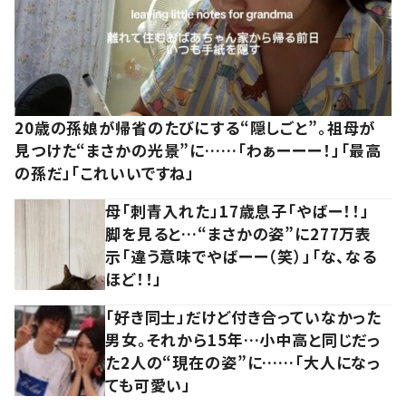
20歳の孫娘が帰省のたびにする“隠しごと”。祖母が
見つけた“まさかの光景”に……「わぁーーー！」「最高
の孫だ」「これいいですね」
母「刺青入れた」17歳息子「やばー！！」
脚を見ると…“まさかの姿”に277万表
示「違う意味でやばーー（笑）」「な、なる
ほど！！」
「好き同士」だけど付き合っていなかった
男女。それから15年…小中高と同じだっ
た2人の“現在の姿”に……「大人になっ
ても可愛い」