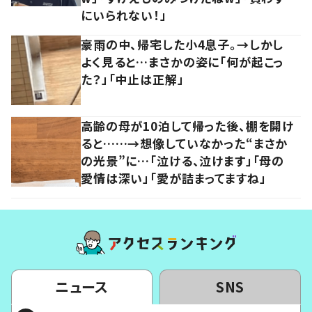
にいられない！」
豪雨の中、帰宅した小4息子。→しかし
よく見ると…まさかの姿に「何が起こっ
た？」「中止は正解」
高齢の母が10泊して帰った後、棚を開け
ると……→想像していなかった“まさか
の光景”に…「泣ける、泣けます」「母の
愛情は深い」「愛が詰まってますね」
ニュース
SNS