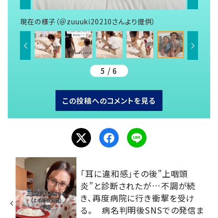
現在の様子（＠zuuuki20210さんより提供）
5 / 6
この投稿へのコメントを見る
「耳に違和感」その後”上咽頭
炎”と診断されたが…不調が続
き、再度病院に行き衝撃を受け
る。 病名判明後SNSでの発信ま