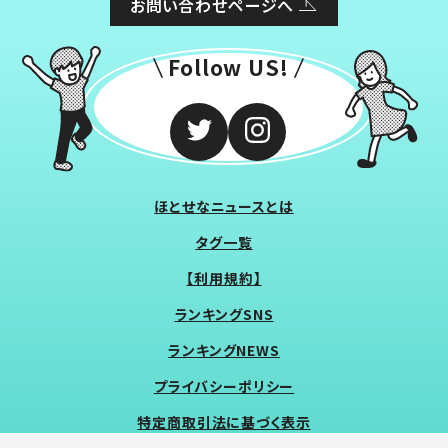
お問い合わせページへ
Follow US!
ほとせなニュースとは
タグ一覧
【利用規約】
ランキングSNS
ランキングNEWS
プライバシーポリシー
特定商取引法に基づく表示