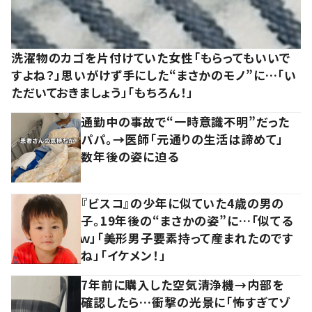
洗濯物のカゴを片付けていた女性「もらってもいいで
すよね？」思いがけず手にした“まさかのモノ”に…「い
ただいておきましょう」「もちろん！」
通勤中の事故で“一時意識不明”だった
パパ。→医師「元通りの生活は諦めて」
数年後の姿に迫る
『ビスコ』の少年に似ていた4歳の男の
子。19年後の“まさかの姿”に…「似てる
ｗ」「美形男子要素持って産まれたのです
ね」「イケメン！」
7年前に購入した空気清浄機→内部を
確認したら…衝撃の光景に「怖すぎてゾ