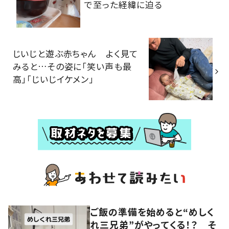
で至った経緯に迫る
じいじと遊ぶ赤ちゃん よく見て
みると…その姿に「笑い声も最
高」「じいじイケメン」
ご飯の準備を始めると“めしく
れ三兄弟”がやってくる！？ そ