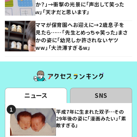
か？」→衝撃の光景に「声出して笑った
ｗ」「天才だと思います」
ママが保育園へお迎えに→2歳息子を
見たら……「先生とめっちゃ笑った」まさ
かの姿に「幼児しか許されないヤツ
ww」「大渋滞すぎるw」
ニュース
SNS
平成7年に生まれた双子…その
29年後の姿に「漫画みたい」「素
敵すぎる」