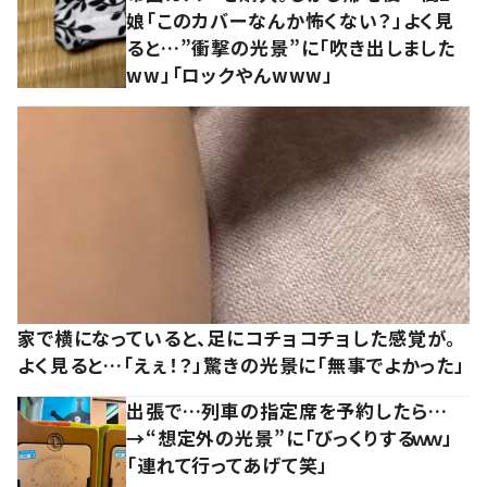
娘「このカバーなんか怖くない？」よく見
ると…”衝撃の光景”に「吹き出しました
ww」「ロックやんwww」
家で横になっていると、足にコチョコチョした感覚が。
よく見ると…「えぇ！？」驚きの光景に「無事でよかった」
出張で…列車の指定席を予約したら…
→“想定外の光景”に「びっくりするｗｗ」
「連れて行ってあげて笑」