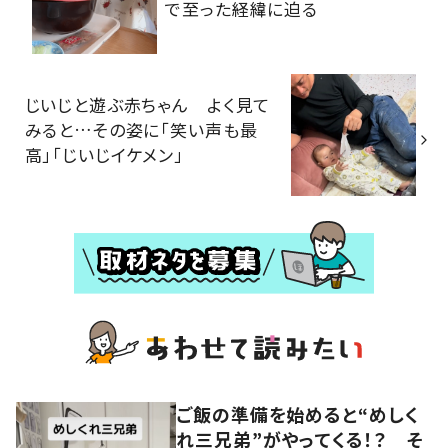
で至った経緯に迫る
じいじと遊ぶ赤ちゃん よく見て
みると…その姿に「笑い声も最
高」「じいじイケメン」
ご飯の準備を始めると“めしく
れ三兄弟”がやってくる！？ そ