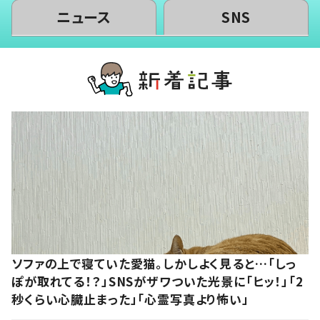
ニュース
SNS
ソファの上で寝ていた愛猫。しかしよく見ると…「しっ
ぽが取れてる！？」SNSがザワついた光景に「ヒッ！」「2
秒くらい心臓止まった」「心霊写真より怖い」