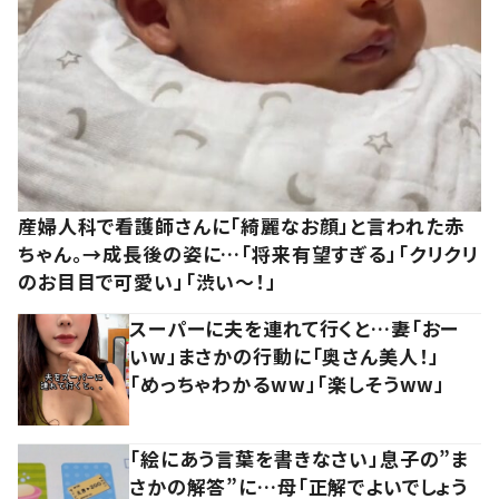
産婦人科で看護師さんに「綺麗なお顔」と言われた赤
ちゃん。→成長後の姿に…「将来有望すぎる」「クリクリ
のお目目で可愛い」「渋い～！」
スーパーに夫を連れて行くと…妻「おー
いw」まさかの行動に「奥さん美人！」
「めっちゃわかるww」「楽しそうww」
「絵にあう言葉を書きなさい」息子の”ま
さかの解答”に…母「正解でよいでしょう