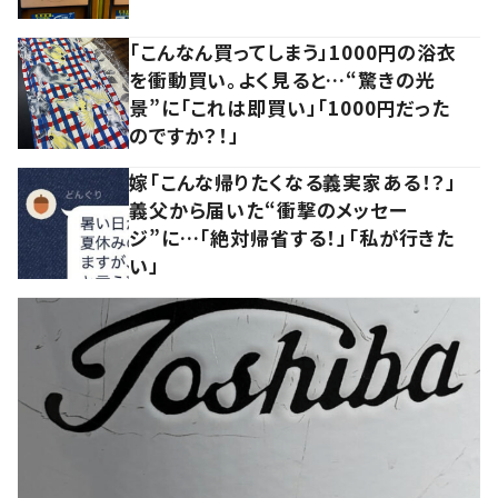
「こんなん買ってしまう」1000円の浴衣
を衝動買い。よく見ると…“驚きの光
景”に「これは即買い」「1000円だった
のですか？！」
嫁「こんな帰りたくなる義実家ある！？」
義父から届いた“衝撃のメッセー
ジ”に…「絶対帰省する！」「私が行きた
い」