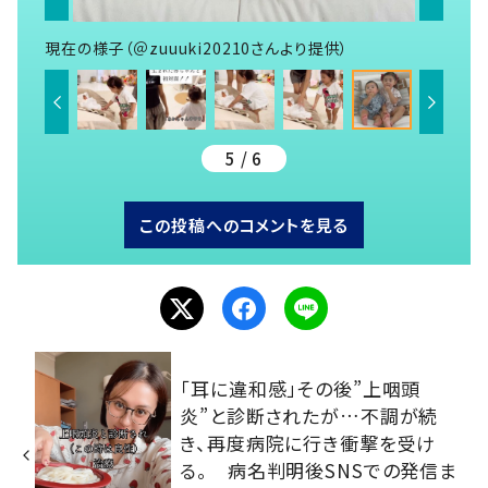
現在の様子（＠zuuuki20210さんより提供）
5 / 6
この投稿へのコメントを見る
「耳に違和感」その後”上咽頭
炎”と診断されたが…不調が続
き、再度病院に行き衝撃を受け
る。 病名判明後SNSでの発信ま