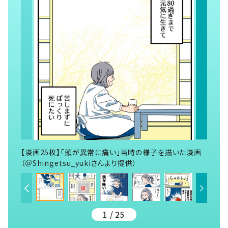
【漫画25枚】「頭が異常に痛い」当時の様子を描いた漫画
（＠Shingetsu_yukiさんより提供）
1 / 25