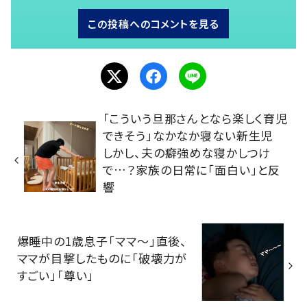
この投稿へのコメントを見る
「こういう旦那さんとなら楽しく育児
できそう」なかなか寝ない新生児
しかし、夫の癖強めな寝かしつけ
で…？家族の日常に「面白い」と反
響
爆睡中の1歳息子「ママ～」直後、
ママが目撃したものに「破壊力が
すごい」「尊い」