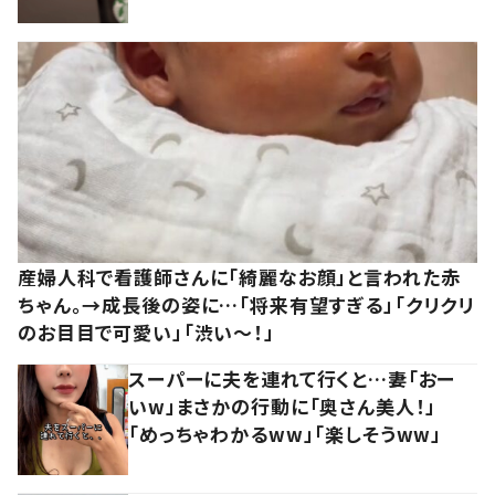
産婦人科で看護師さんに「綺麗なお顔」と言われた赤
ちゃん。→成長後の姿に…「将来有望すぎる」「クリクリ
のお目目で可愛い」「渋い～！」
スーパーに夫を連れて行くと…妻「おー
いw」まさかの行動に「奥さん美人！」
「めっちゃわかるww」「楽しそうww」