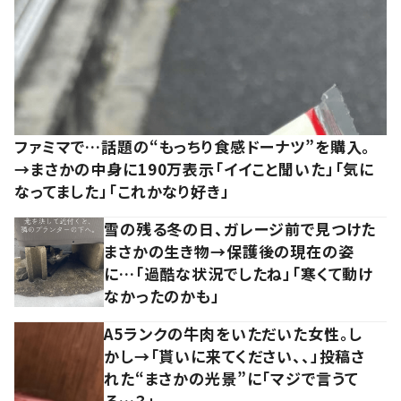
ファミマで…話題の“もっちり食感ドーナツ”を購入。
→まさかの中身に190万表示「イイこと聞いた」「気に
なってました」「これかなり好き」
雪の残る冬の日、ガレージ前で見つけた
まさかの生き物→保護後の現在の姿
に…「過酷な状況でしたね」「寒くて動け
なかったのかも」
A5ランクの牛肉をいただいた女性。し
かし→「貰いに来てください、、」投稿さ
れた“まさかの光景”に「マジで言うて
る…？」