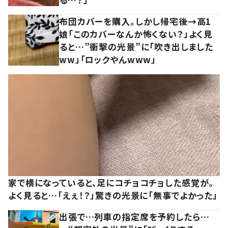
布団カバーを購入。しかし帰宅後→高1
娘「このカバーなんか怖くない？」よく見
ると…”衝撃の光景”に「吹き出しました
ww」「ロックやんwww」
家で横になっていると、足にコチョコチョした感覚が。
よく見ると…「えぇ！？」驚きの光景に「無事でよかった」
出張で…列車の指定席を予約したら…