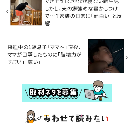
できそう」なかなか寝ない新生児
しかし、夫の癖強めな寝かしつけ
で…？家族の日常に「面白い」と反
響
爆睡中の1歳息子「ママ～」直後、
ママが目撃したものに「破壊力が
すごい」「尊い」