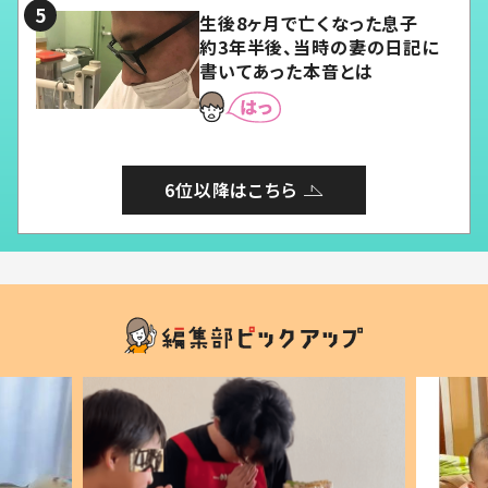
生後8ヶ月で亡くなった息子
約3年半後、当時の妻の日記に
書いてあった本音とは
6位以降はこちら