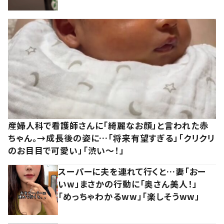
産婦人科で看護師さんに「綺麗なお顔」と言われた赤
ちゃん。→成長後の姿に…「将来有望すぎる」「クリクリ
のお目目で可愛い」「渋い～！」
スーパーに夫を連れて行くと…妻「おー
いw」まさかの行動に「奥さん美人！」
「めっちゃわかるww」「楽しそうww」