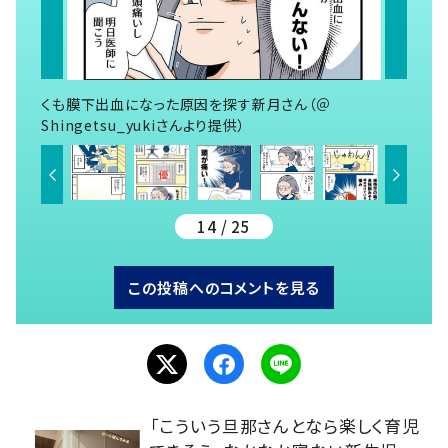
くも膜下出血になった原因を探す新月さん（＠
Shingetsu_yukiさんより提供）
14 / 25
この投稿へのコメントを見る
「こういう旦那さんとなら楽しく育児