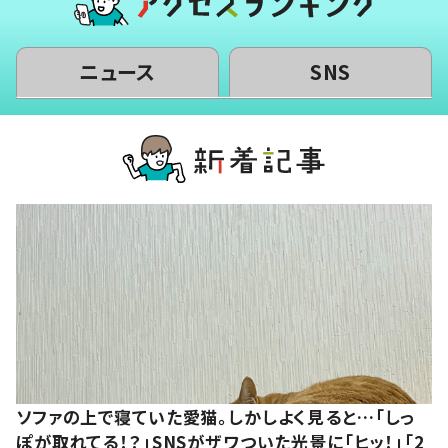
ニュース
SNS
ソファの上で寝ていた愛猫。しかしよく見ると…「しっ
ぽが取れてる！？」SNSがザワついた光景に「ヒッ！」「2