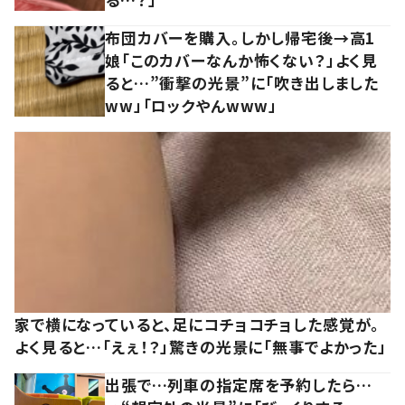
布団カバーを購入。しかし帰宅後→高1
娘「このカバーなんか怖くない？」よく見
ると…”衝撃の光景”に「吹き出しました
ww」「ロックやんwww」
家で横になっていると、足にコチョコチョした感覚が。
よく見ると…「えぇ！？」驚きの光景に「無事でよかった」
出張で…列車の指定席を予約したら…