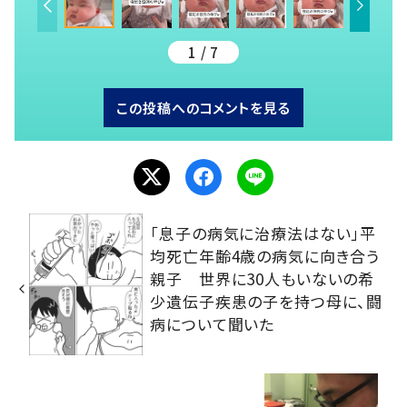
1 / 7
この投稿へのコメントを見る
「息子の病気に治療法はない」平
均死亡年齢4歳の病気に向き合う
親子 世界に30人もいないの希
少遺伝子疾患の子を持つ母に、闘
病について聞いた