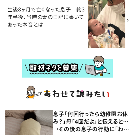
生後8ヶ月で亡くなった息子 約3
年半後、当時の妻の日記に書いて
あった本音とは
息子「何回行ったら幼稚園お休
み？」母「4回だよ」と伝えると…
→その後の息子の行動に「わか