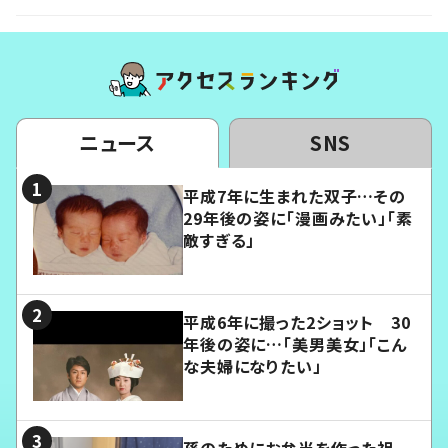
ニュース
SNS
平成7年に生まれた双子…その
29年後の姿に「漫画みたい」「素
敵すぎる」
平成6年に撮った2ショット 30
年後の姿に…「美男美女」「こん
な夫婦になりたい」