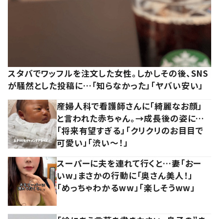
スタバでワッフルを注文した女性。しかしその後、SNS
が騒然とした投稿に…「知らなかった」「ヤバい安い」
産婦人科で看護師さんに「綺麗なお顔」
と言われた赤ちゃん。→成長後の姿に…
「将来有望すぎる」「クリクリのお目目で
可愛い」「渋い～！」
スーパーに夫を連れて行くと…妻「おー
いw」まさかの行動に「奥さん美人！」
「めっちゃわかるww」「楽しそうww」