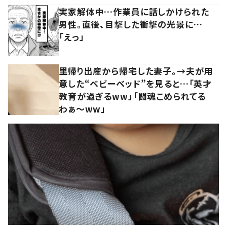
実家解体中…作業員に話しかけられた
男性。直後、目撃した衝撃の光景に…
「えっ」
里帰り出産から帰宅した妻子。→夫が用
意した“ベビーベッド”を見ると…「英才
教育が過ぎるww」「闘魂こめられてる
わぁ～ww」