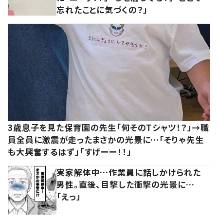
忘れたことに気づくの？」
3歳息子を見た保育園の先生「何そのTシャツ！？」→職
員全員に激震が走ったまさかの光景に…「そりゃ先生
も大興奮するはず」「すげーー！！」
実家解体中…作業員に話しかけられた
男性。直後、目撃した衝撃の光景に…
「えっ」