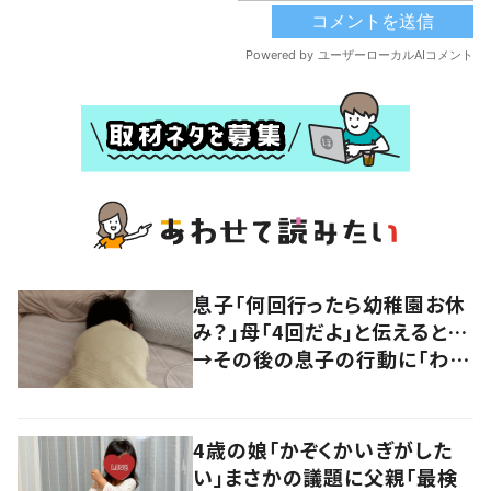
息子「何回行ったら幼稚園お休
み？」母「4回だよ」と伝えると…
→その後の息子の行動に「わか
るよその気持ち」「うちの子も！」
の声
4歳の娘「かぞくかいぎがした
い」まさかの議題に父親「最検