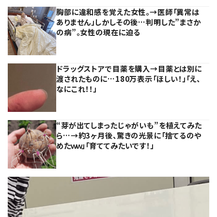
胸部に違和感を覚えた女性。→医師「異常は
ありません」しかしその後…判明した”まさか
の病”。女性の現在に迫る
ドラッグストアで目薬を購入→目薬とは別に
渡されたものに…180万表示「ほしい！」「え、
なにこれ！！」
“芽が出てしまったじゃがいも”を植えてみた
ら…→約3ヶ月後、驚きの光景に「捨てるのや
めたｗｗ」「育ててみたいです！」