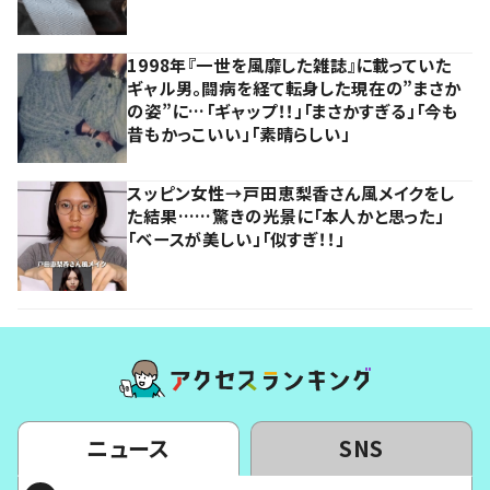
1998年『一世を風靡した雑誌』に載っていた
ギャル男。闘病を経て転身した現在の”まさか
の姿”に…「ギャップ！！」「まさかすぎる」「今も
昔もかっこいい」「素晴らしい」
スッピン女性→戸田恵梨香さん風メイクをし
た結果……驚きの光景に「本人かと思った」
「ベースが美しい」「似すぎ！！」
ニュース
SNS