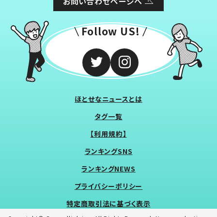
お問い合わせページへ
Follow US!
ほとせなニュースとは
タグ一覧
【利用規約】
ランキングSNS
ランキングNEWS
プライバシーポリシー
特定商取引法に基づく表示