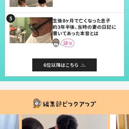
愛くてたまらない」「幸せになれ
る」
生後8ヶ月で亡くなった息子
約3年半後、当時の妻の日記に
書いてあった本音とは
6位以降はこちら