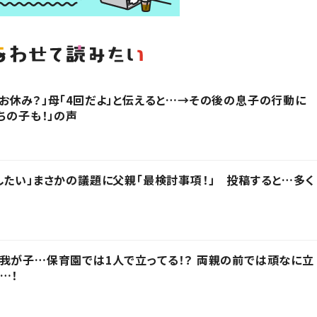
お休み？」母「4回だよ」と伝えると…→その後の息子の行動に
ちの子も！」の声
したい」まさかの議題に父親「最検討事項！」 投稿すると…多く
我が子…保育園では1人で立ってる！？ 両親の前では頑なに立
…！