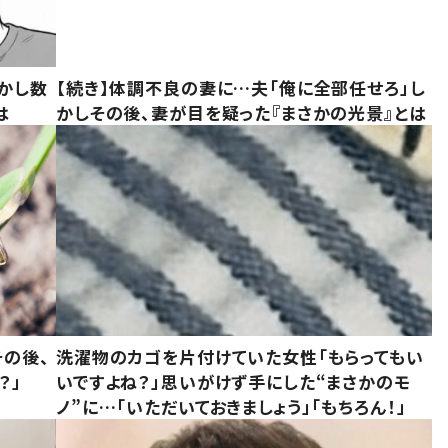
かし数
【続き】体調不良の妻に…夫「俺に全部任せろ」し
は
かしその後、妻が目を疑った『まさかの光景』とは
の後、
洗濯物のカゴを片付けていた女性「もらってもい
？」
いですよね？」思いがけず手にした“まさかのモ
ノ”に…「いただいておきましょう」「もちろん！」