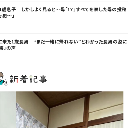
1歳息子 しかしよく見ると…母「！？」すべてを察した母の投稿
行犯〜」
に来た1歳長男 “まだ一緒に帰れない”とわかった長男の姿に
壊」の声