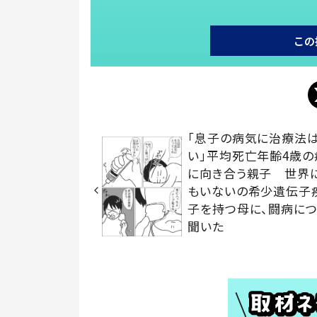
この
「息子の病気に治療法
い」平均死亡年齢4歳の
に向き合う親子 世界に
もいないの希少遺伝子
子を持つ母に、闘病に
聞いた