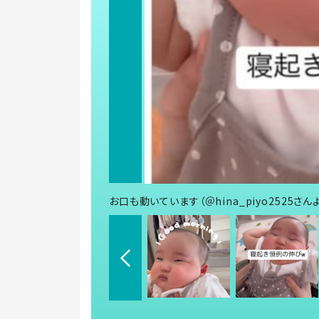
お口も動いています（＠hina_piyo2525さん