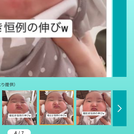
より提供）
4 / 7