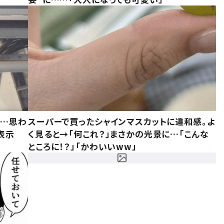
……思わ
スーパーで買ったシャインマスカットに違和感。よ
表示
く見ると→「何これ？」まさかの光景に…「こんな
ところに！？」「かわいいww」