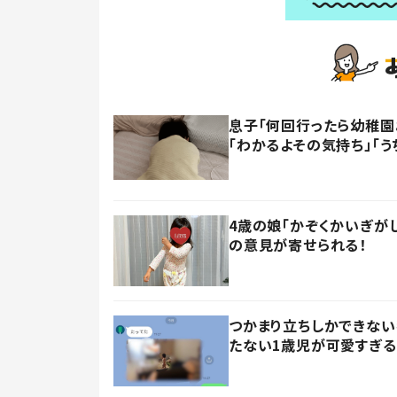
息子「何回行ったら幼稚園
「わかるよその気持ち」「う
4歳の娘「かぞくかいぎが
の意見が寄せられる！
つかまり立ちしかできない
たない1歳児が可愛すぎる