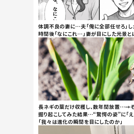
体調不良の妻に…夫「俺に全部任せろ」し
時間後「なにこれ…」妻が目にした光景と
長ネギの葉だけ収穫し、数年間放置…→そ
掘り起こしてみた結果…“驚愕の姿”に「え
「我々は進化の瞬間を目にしたのか」