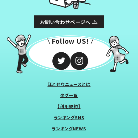
お問い合わせページへ
Follow US!
ほとせなニュースとは
タグ一覧
【利用規約】
ランキングSNS
ランキングNEWS