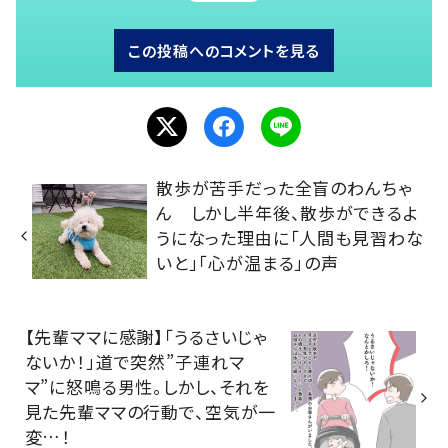
この投稿へのコメントを見る
散歩が苦手だった全盲のわんちゃ
ん しかし半年後、散歩ができるよ
うになった理由に「人間も見習わな
いと」「心が温まる」の声
【先輩ママに感謝】「うるさいじゃ
ないか！」道で突然”子連れマ
マ”に怒鳴る男性。しかし、それを
見た先輩ママの行動で、空気が一
変…！