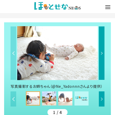
写真撮影するお姉ちゃん（@Ne_Yadonnnさんより提供）
1 / 4