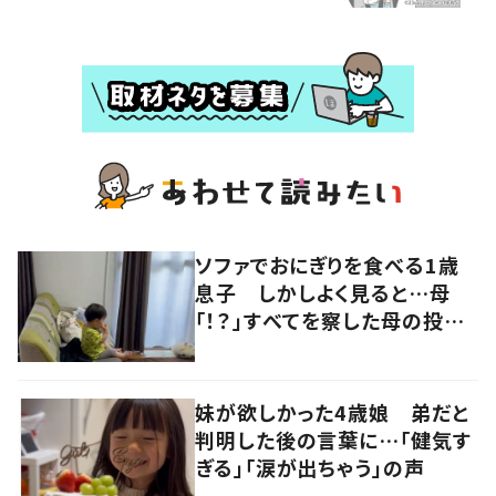
ソファでおにぎりを食べる1歳
息子 しかしよく見ると…母
「！？」すべてを察した母の投稿
に「可愛いから許す！」「現行
犯〜」
妹が欲しかった4歳娘 弟だと
判明した後の言葉に…「健気す
ぎる」「涙が出ちゃう」の声