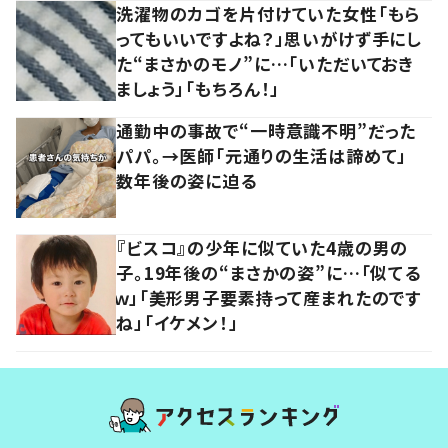
洗濯物のカゴを片付けていた女性「もら
ってもいいですよね？」思いがけず手にし
た“まさかのモノ”に…「いただいておき
ましょう」「もちろん！」
通勤中の事故で“一時意識不明”だった
パパ。→医師「元通りの生活は諦めて」
数年後の姿に迫る
『ビスコ』の少年に似ていた4歳の男の
子。19年後の“まさかの姿”に…「似てる
ｗ」「美形男子要素持って産まれたのです
ね」「イケメン！」