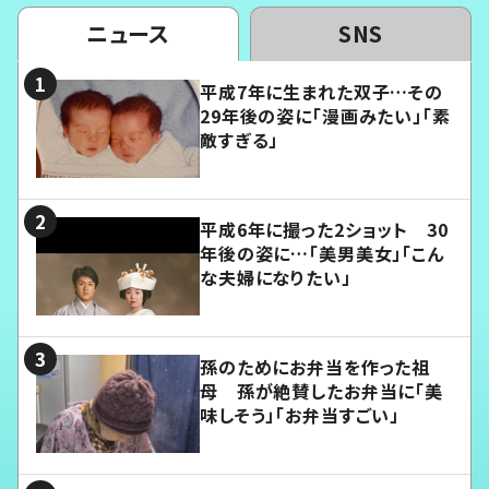
ニュース
SNS
平成7年に生まれた双子…その
29年後の姿に「漫画みたい」「素
敵すぎる」
平成6年に撮った2ショット 30
年後の姿に…「美男美女」「こん
な夫婦になりたい」
孫のためにお弁当を作った祖
母 孫が絶賛したお弁当に「美
味しそう」「お弁当すごい」