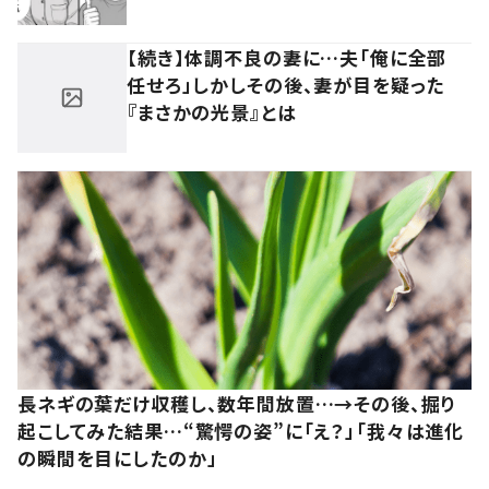
【続き】体調不良の妻に…夫「俺に全部
任せろ」しかしその後、妻が目を疑った
『まさかの光景』とは
長ネギの葉だけ収穫し、数年間放置…→その後、掘り
起こしてみた結果…“驚愕の姿”に「え？」「我々は進化
の瞬間を目にしたのか」