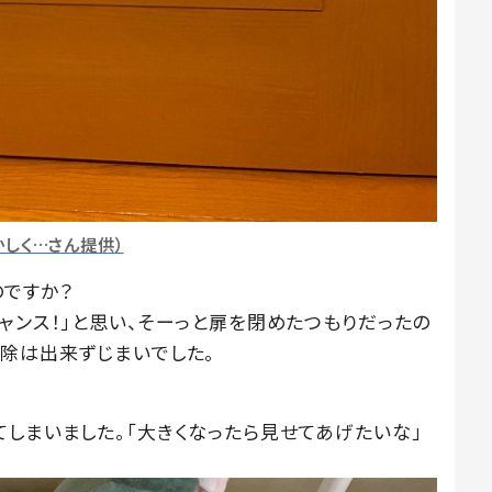
かしく…さん提供）
ですか？
ャンス！」と思い、そーっと扉を閉めたつもりだったの
掃除は出来ずじまいでした。
てしまいました。「大きくなったら見せてあげたいな」