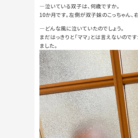
―泣いている双子は、何歳ですか。
10か月です。左側が双子妹のこっちゃん、
―どんな風に泣いていたのでしょう。
まだはっきりと「ママ」とは言えないので
ました。