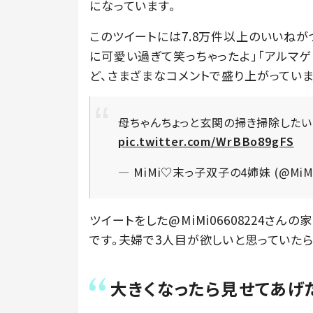
になっています。
このツイートには7.8万件以上のいいねがつ
に可愛い過ぎて笑っちゃったよ」「アルマゲ
ど、さまざまなコメントで盛り上がっていま
母ちゃんちょっと玄関の掃き掃除した
pic.twitter.com/WrBBo89gFS
— MiMi♡末っ子双子の4姉妹 (@MiMi
ツイートをした@MiMi06608224さ
です。夫婦で3人目が欲しいと思っていたら
大きくなったら見せてあげ