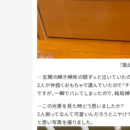
「懐
―玄関の掃き掃除の間ずっと泣いていたの
2人が仲良くおもちゃで遊んでいたので「チ
ですが、一瞬でバレてしまったので、結局
―この光景を見た時どう思いましたか？
2人揃ってなんて可愛いんだろうとニヤけ
と思い写真を撮りました。