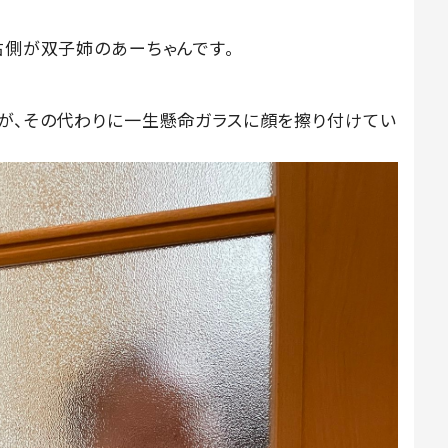
右側が双子姉のあーちゃんです。
すが、その代わりに一生懸命ガラスに顔を擦り付けてい