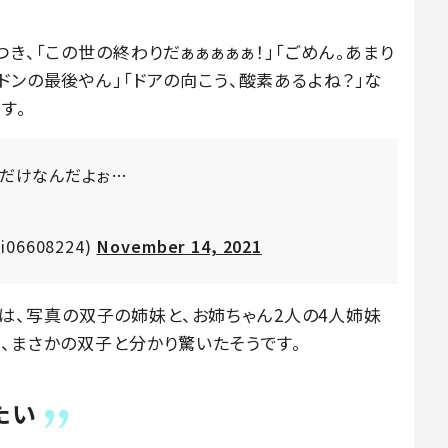
き、「この世の終わりだぁぁぁぁぁ！」「ごめん。あまり
ドンの最後やん」「ドアの向こう、酸素あるよね？」な
す。
いだけなんだよぉ…
06608224)
November 14, 2021
んの家は、写真の双子の姉妹と、お姉ちゃん2人の4人姉妹
、まさかの双子と分かり驚いたそうです。
たい