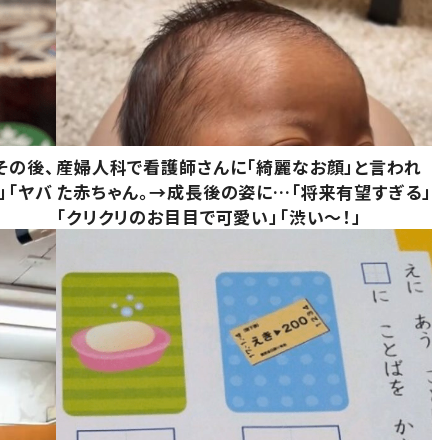
その後、
産婦人科で看護師さんに「綺麗なお顔」と言われ
」「ヤバ
た赤ちゃん。→成長後の姿に…「将来有望すぎる」
「クリクリのお目目で可愛い」「渋い～！」