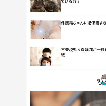
ている！？」
保護猫ちゃんに過保護すぎ
不登校児×保護猫が一緒
戦