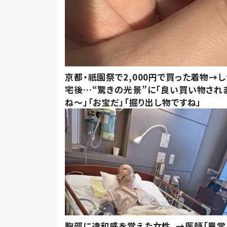
京都・祇園祭で2,000円で買った着物→
宅後…“驚きの光景”に「良い買い物され
ね～」「お宝だ」「掘り出し物ですね」
胸部に違和感を覚えた女性。→医師「異常