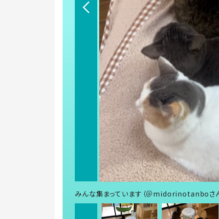
みんな集まっています（＠midorinotanbo