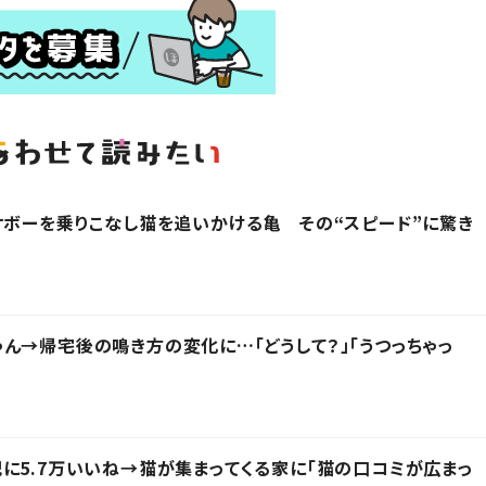
ケボーを乗りこなし猫を追いかける亀 その“スピード”に驚き
ん→帰宅後の鳴き方の変化に…「どうして？」「うつっちゃっ
に5.7万いいね→猫が集まってくる家に「猫の口コミが広まっ