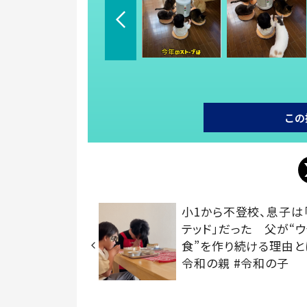
この
小1から不登校、息子は
テッド」だった 父が“
食”を作り続ける理由とは
令和の親 #令和の子