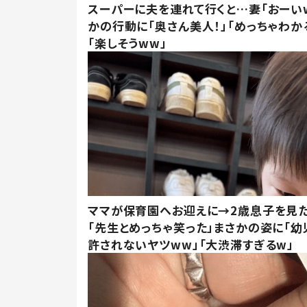
スーパーに夫を連れて行くと…妻「おーい
かの行動に「奥さん美人！」「めっちゃわか
「楽しそうww」
ママが保育園へお迎えに→2歳息子を見
「先生とめっちゃ笑った」まさかの姿に「幼
許されないヤツww」「大渋滞すぎるw」