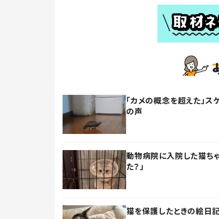
「カメの概念を超えた」ス
の声
動物病院に入院した猫ちゃ
た？」
猫を保護したときの絵日記