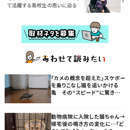
て活躍する高校生の思いに迫る
「カメの概念を超えた」スケボー
を乗りこなし猫を追いかける
亀 その“スピード”に驚きの
声
動物病院に入院した猫ちゃん→
帰宅後の鳴き方の変化に…「ど