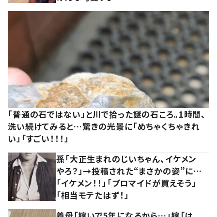
「普通の石ではない」と川で拾った謎の石ころ。1時間、
洗い続けてみると…驚きの光景に「めちゃくちゃきれ
い」「すごい！！！」
孫「大正生まれのじいちゃん、イケメン
やろ？」→投稿された“まさかの姿”に…
「イケメン！！」「ブロマイドが買えそう」
「相当モテたはず！」
義母「嫁いで5年になるから…」嫁「は、