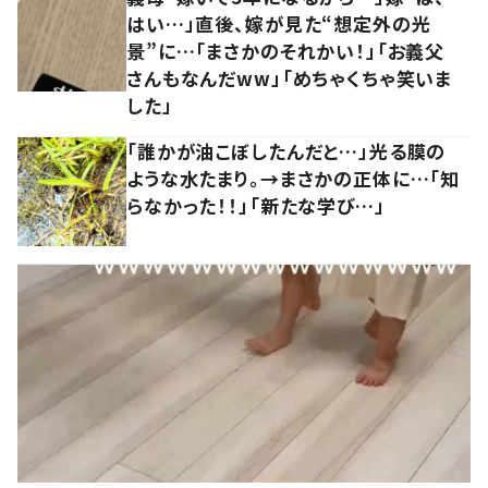
はい…」直後、嫁が見た“想定外の光
景”に…「まさかのそれかい！」「お義父
さんもなんだww」「めちゃくちゃ笑いま
した」
「誰かが油こぼしたんだと…」光る膜の
ような水たまり。→まさかの正体に…「知
らなかった！！」「新たな学び…」