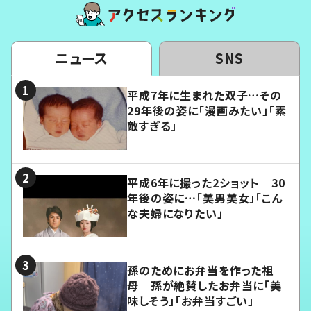
ニュース
SNS
平成7年に生まれた双子…その
29年後の姿に「漫画みたい」「素
敵すぎる」
平成6年に撮った2ショット 30
年後の姿に…「美男美女」「こん
な夫婦になりたい」
孫のためにお弁当を作った祖
母 孫が絶賛したお弁当に「美
味しそう」「お弁当すごい」