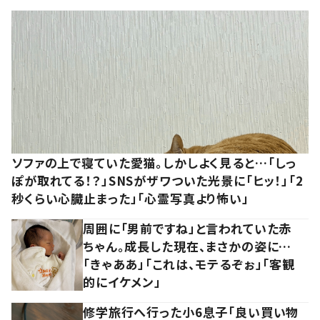
ソファの上で寝ていた愛猫。しかしよく見ると…「しっ
ぽが取れてる！？」SNSがザワついた光景に「ヒッ！」「2
秒くらい心臓止まった」「心霊写真より怖い」
周囲に「男前ですね」と言われていた赤
ちゃん。成長した現在、まさかの姿に…
「きゃああ」「これは、モテるぞぉ」「客観
的にイケメン」
修学旅行へ行った小6息子「良い買い物