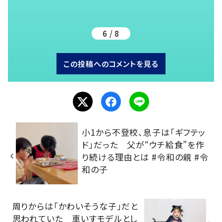
6 / 8
この投稿へのコメントを見る
小1から不登校、息子は「ギフテッ
ド」だった 父が“ウチ給食”を作
り続ける理由とは #令和の親 #令
和の子
周りからは「かわいそうな子」だと
思われていた 車いすモデルとし