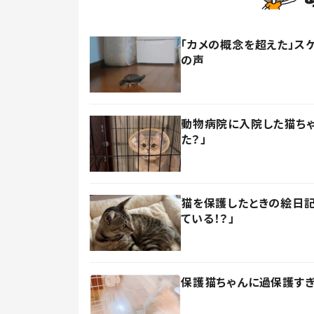
「カメの概念を超えた」ス
の声
動物病院に入院した猫ちゃ
た？」
猫を保護したときの絵日記
ている！？」
保護猫ちゃんに過保護すぎ