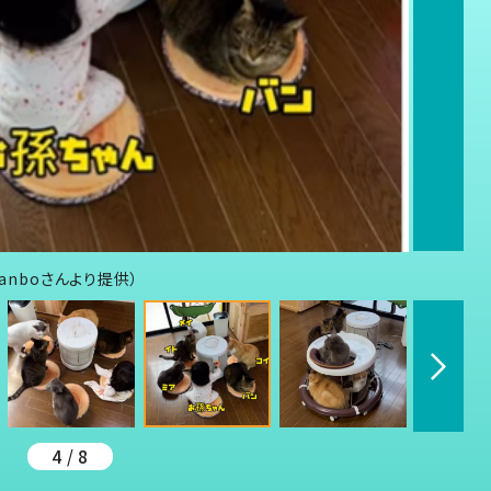
anboさんより提供）
4 / 8