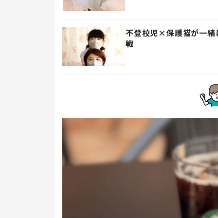
不登校児×保護猫が一緒
戦