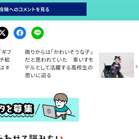
投稿へのコメントを見る
「ギフ
周りからは「かわいそうな子」
ウチ給
だと思われていた 車いすモ
 #
デルとして活躍する高校生の
思いに迫る