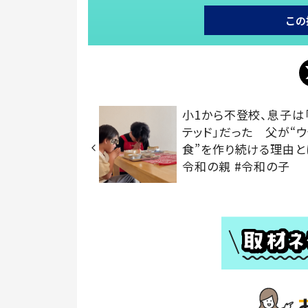
この
小1から不登校、息子は
テッド」だった 父が“
食”を作り続ける理由とは
令和の親 #令和の子