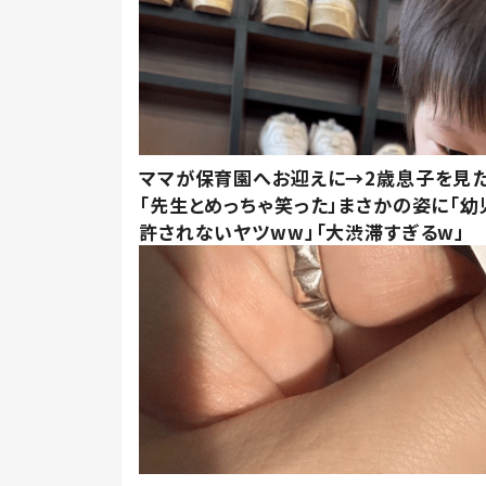
ママが保育園へお迎えに→2歳息子を見
「先生とめっちゃ笑った」まさかの姿に「幼
許されないヤツww」「大渋滞すぎるw」