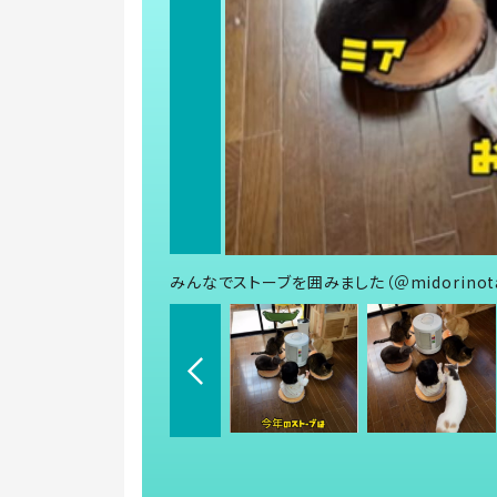
みんなでストーブを囲みました（＠midorinot