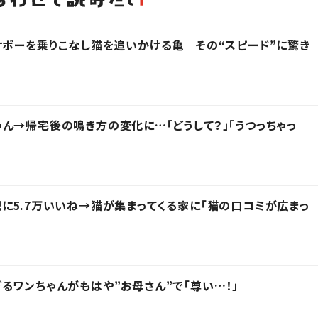
ケボーを乗りこなし猫を追いかける亀 その“スピード”に驚き
ん→帰宅後の鳴き方の変化に…「どうして？」「うつっちゃっ
に5.7万いいね→猫が集まってくる家に「猫の口コミが広まっ
るワンちゃんがもはや”お母さん”で「尊い…！」