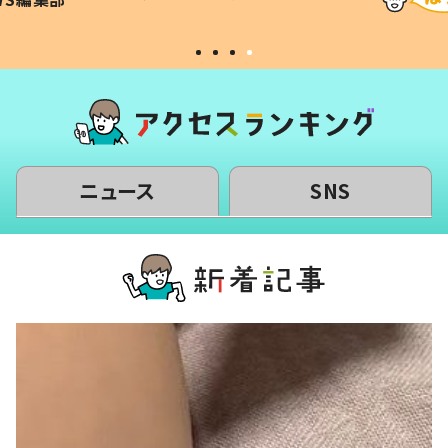
#令和の子
い」
ニュース
SNS