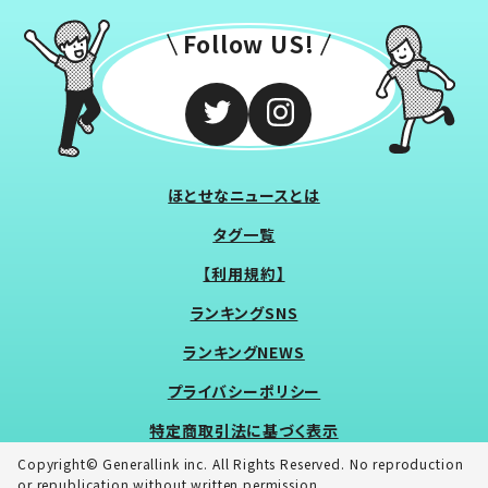
Follow US!
ほとせなニュースとは
タグ一覧
【利用規約】
ランキングSNS
ランキングNEWS
プライバシーポリシー
特定商取引法に基づく表示
Copyright© Generallink inc. All Rights Reserved. No reproduction
or republication without written permission.