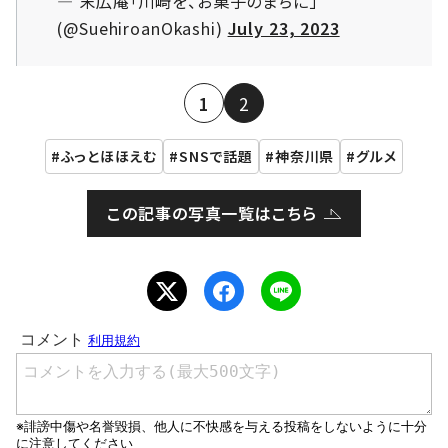
— 末広庵「川崎を、お菓子のまちに」
(@SuehiroanOkashi)
July 23, 2023
1
2
ふっとほほえむ
SNSで話題
神奈川県
グルメ
この記事の写真一覧はこちら