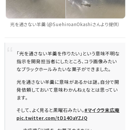
光を通さない羊羹（@SuehiroanOkashiさんより提供）
「光を通さない羊羹を作りたい」という意味不明な
指示を開発担当者にしたところ、コラ画像みたい
なブラックホールみたいな菓子ができました。
光を通さない羊羹に意味があるかは謎。自分で開
発依頼しておいて意味わかんねぇなとは思ってい
ます。
そして、よく見ると黒曜石みたい。
#マイクラ末広庵
pic.twitter.com/tD14OaYZJQ