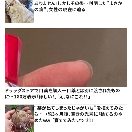
ありません」しかしその後…判明した”まさか
の病”。女性の現在に迫る
ドラッグストアで目薬を購入→目薬とは別に渡されたもの
に…180万表示「ほしい！」「え、なにこれ！！」
“芽が出てしまったじゃがいも”を植えてみた
ら…→約3ヶ月後、驚きの光景に「捨てるのや
めたｗｗ」「育ててみたいです！」