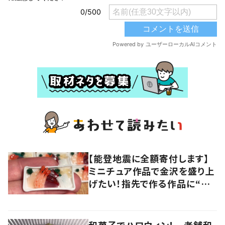
【能登地震に全額寄付します】
ミニチュア作品で金沢を盛り上
げたい！指先で作る作品に“込
められた思い”
和菓子でハロウィン！ 老舗和