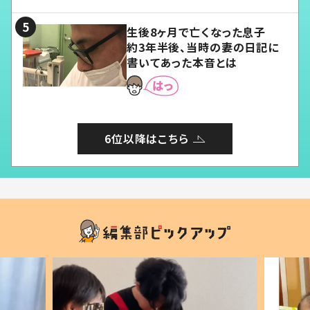
る」
生後8ヶ月で亡くなった息子
約3年半後、当時の妻の日記に
書いてあった本音とは
6位以降はこちら