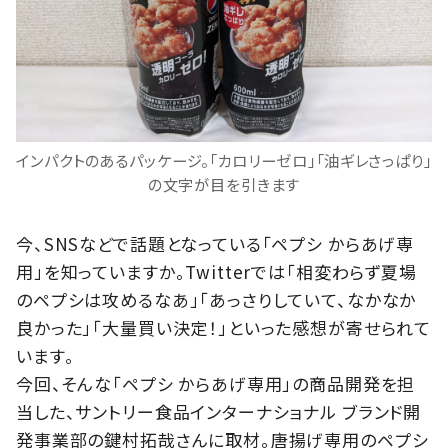
インパクトのあるパッケージ。「カロリーゼロ」「油ギレさっぱり」
の文字が目を引きます
今、SNSなどで話題となっている「ペプシ からあげ専
用」を知っていますか。Twitterでは「相変わらず夏場
のペプシは攻めるなあ」「あっさりしていて、なかなか
良かった」「大量買い決定！」といった感想が寄せられて
います。
今回、そんな「ペプシ からあげ専用」の商品開発を担
当した、サントリー食品インターナショナル ブランド開
発事業部の鍵村拓哉さんに取材。唐揚げ専用のペプシ