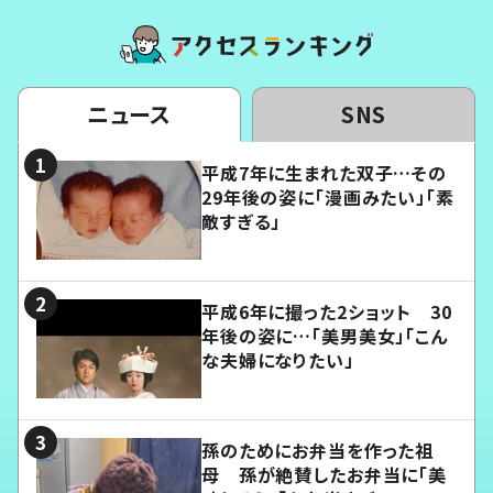
ニュース
SNS
平成7年に生まれた双子…その
29年後の姿に「漫画みたい」「素
敵すぎる」
平成6年に撮った2ショット 30
年後の姿に…「美男美女」「こん
な夫婦になりたい」
孫のためにお弁当を作った祖
母 孫が絶賛したお弁当に「美