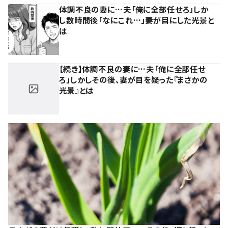
体調不良の妻に…夫「俺に全部任せろ」しか
し数時間後「なにこれ…」妻が目にした光景と
は
【続き】体調不良の妻に…夫「俺に全部任せ
ろ」しかしその後、妻が目を疑った『まさかの
光景』とは