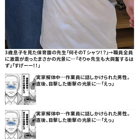
3歳息子を見た保育園の先生「何そのTシャツ！？」→職員全員
に激震が走ったまさかの光景に…「そりゃ先生も大興奮するは
ず」「すげーー！！」
実家解体中…作業員に話しかけられた男性。
直後、目撃した衝撃の光景に…「えっ」
実家解体中…作業員に話しかけられた男性。
直後、目撃した衝撃の光景に…「えっ」