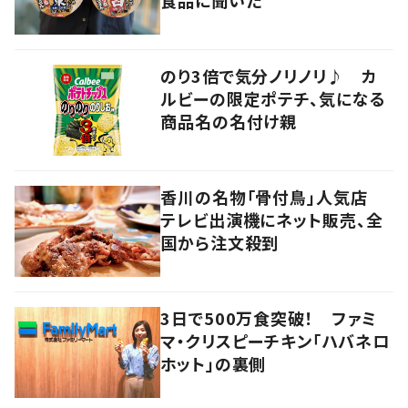
のり3倍で気分ノリノリ♪ カ
ルビーの限定ポテチ、気になる
商品名の名付け親
香川の名物「骨付鳥」人気店
テレビ出演機にネット販売、全
国から注文殺到
3日で500万食突破！ ファミ
マ・クリスピーチキン「ハバネロ
ホット」の裏側