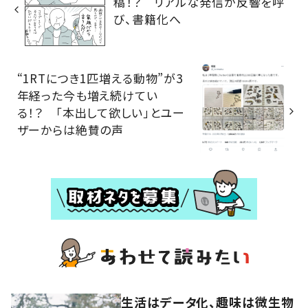
稿！？ リアルな発信が反響を呼
び、書籍化へ
“1RTにつき1匹増える動物”が3
年経った今も増え続けてい
る！？ 「本出して欲しい」とユー
ザーからは絶賛の声
生活はデータ化、趣味は微生物