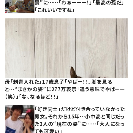
景”に……「わぁーーー！」「最高の孫だ」
「これいいですね」
母「刺青入れた」17歳息子「やばー！！」脚を見る
と…“まさかの姿”に277万表示「違う意味でやばーー
（笑）」「な、なるほど！！」
「好き同士」だけど付き合っていなかった
男女。それから15年…小中高と同じだっ
た2人の“現在の姿”に……「大人になっ
ても可愛い」