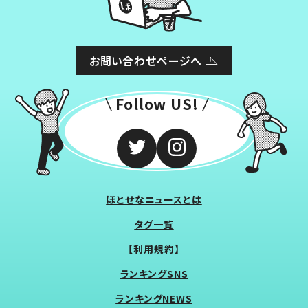
お問い合わせページへ
Follow US!
ほとせなニュースとは
タグ一覧
【利用規約】
ランキングSNS
ランキングNEWS