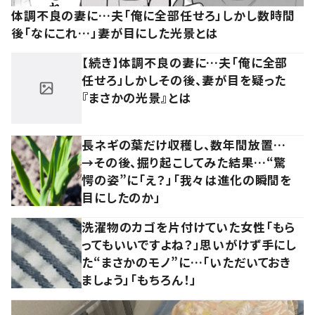
体調不良の妻に…夫「俺に全部任せろ」しかし数時間
後「なにこれ…」妻が目にした光景とは
【続き】体調不良の妻に…夫「俺に全部
任せろ」しかしその後、妻が目を疑った
『まさかの光景』とは
長ネギの葉だけ収穫し、数年間放置…
→その後、掘り起こしてみた結果…“驚
愕の姿”に「え？」「我々は進化の瞬間を
目にしたのか」
洗濯物のカゴを片付けていた女性「もら
ってもいいですよね？」思いがけず手にし
た“まさかのモノ”に…「いただいておき
ましょう」「もちろん！」