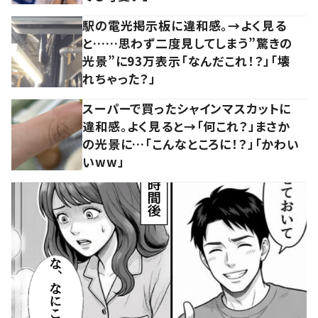
駅の電光掲示板に違和感。→よく見る
と……思わず二度見してしまう”驚きの
光景”に93万表示「なんだこれ！？」「壊
れちゃった？」
スーパーで買ったシャインマスカットに
違和感。よく見ると→「何これ？」まさか
の光景に…「こんなところに！？」「かわい
いww」