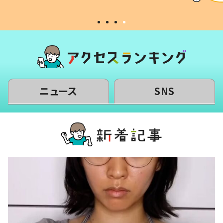
#令和の子
い」
ニュース
SNS