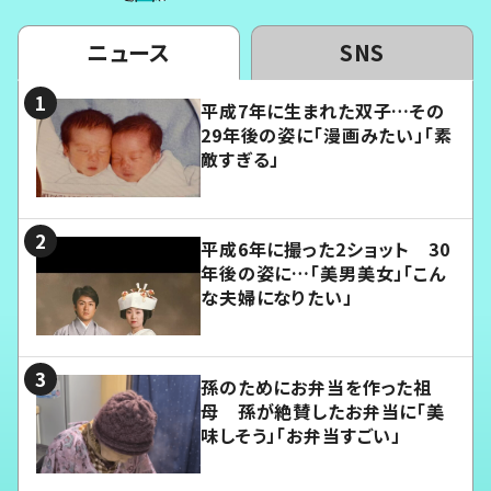
ニュース
SNS
平成7年に生まれた双子…その
29年後の姿に「漫画みたい」「素
敵すぎる」
平成6年に撮った2ショット 30
年後の姿に…「美男美女」「こん
な夫婦になりたい」
孫のためにお弁当を作った祖
母 孫が絶賛したお弁当に「美
味しそう」「お弁当すごい」