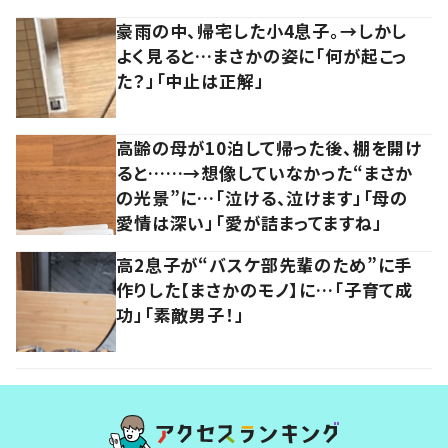
豪雨の中、帰宅した小4息子。→しかし
よく見ると…まさかの姿に「何が起こっ
た？」「中止は正解」
高齢の母が10泊して帰った後、棚を開け
ると……→想像していなかった“まさか
の光景”に…「泣ける、泣けます」「母の
愛情は深い」「愛が詰まってますね」
高2息子が“バスケ部先輩のため”に手
作りした【まさかのモノ】に…「子育て成
功」「素敵男子！」